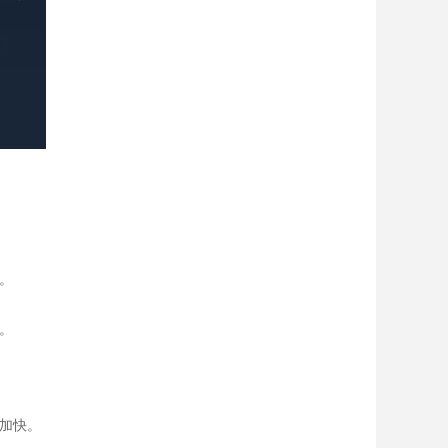
。
。
加快。