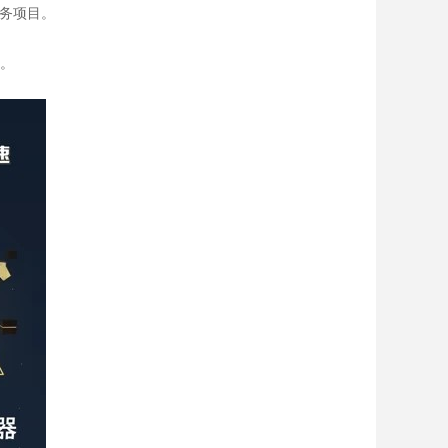
务项目。
快。