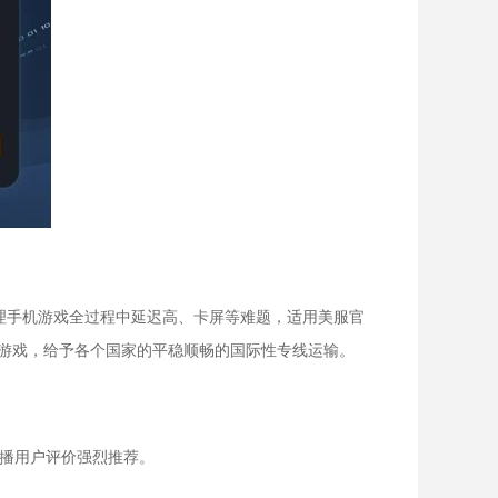
戏玩家处理手机游戏全过程中延迟高、卡屏等难题，适用美服官
门游戏，给予各个国家的平稳顺畅的国际性专线运输。
主播用户评价强烈推荐。