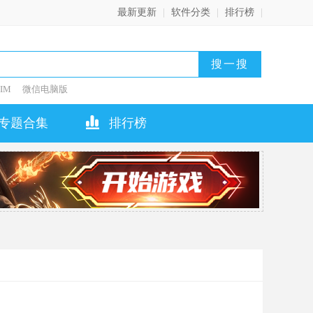
最新更新
|
软件分类
|
排行榜
|
IM
微信电脑版
专题合集
排行榜