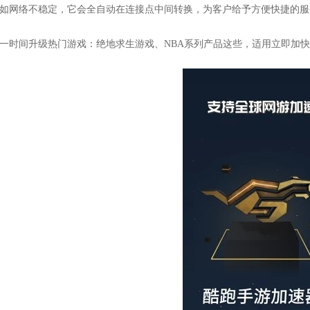
假如网络不稳定，它会全自动在连接点中间转换，为客户给予方便快捷的服
第一时间升级热门游戏：绝地求生游戏、NBA系列产品这些，适用立即加