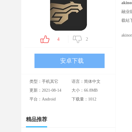
akin
融业
载站
ak
4
2
安卓下载
类型：手机其它
语言：简体中文
更新：2021-08-14
大小：66.8MB
平台：Android
下载量：
1012
精品推荐