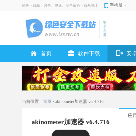
手机版
绿色下载站：绿色、健康、安全放心下载基地！
首页
软件下载
安
当前位置：
首页
> akinometer加速器 v6.4.716
应
akinometer加速器 v6.4.716