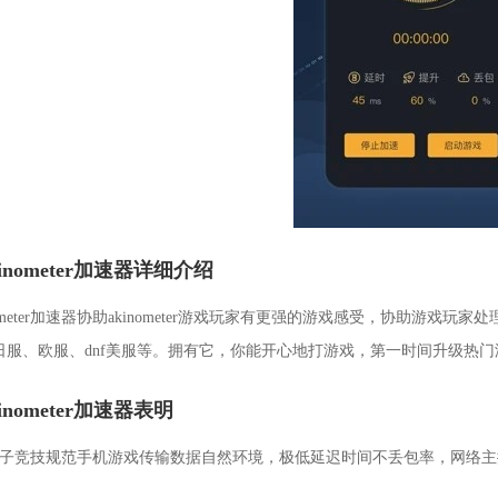
kinometer加速器详细介绍
nometer加速器协助akinometer游戏玩家有更强的游戏感受，协助游
日服、欧服、dnf美服等。拥有它，你能开心地打游戏，第一时间升级热
kinometer加速器表明
电子竞技规范手机游戏传输数据自然环境，极低延迟时间不丢包率，网络