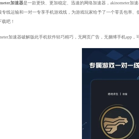
ometer加速器
是一款更快、更加稳定、迅速的网络加速器，akinometer加速
级专线运输和一对一专享手机游戏线，为游戏玩家给予了一个零丢包率、
下载吧！
inometer加速器破解版此手机软件轻巧精巧，无网页广告，无捆缚手机ap