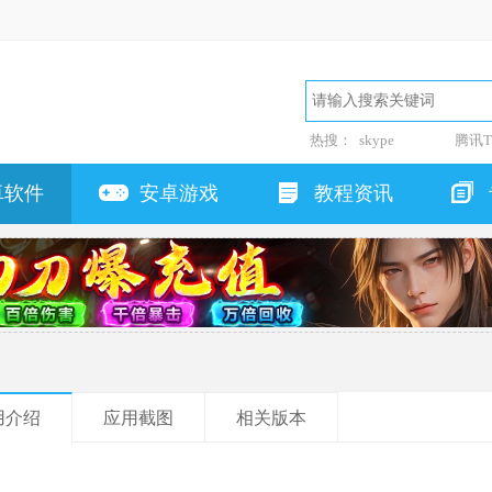
热搜：
skype
腾讯T
卓软件
安卓游戏
教程资讯
用介绍
应用截图
相关版本