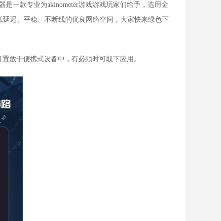
器是一款专业为akinometer游戏游戏玩家们给予，选用金
低延迟、平稳、不断线的优良网络空间，大家快来绿色下
p，可置放于便携式设备中，有必须时可取下应用。