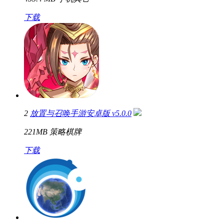
下载
2
放置与召唤手游安卓版 v5.0.0
221MB
策略棋牌
下载