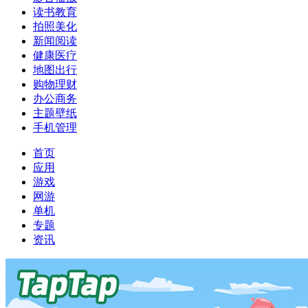
读书教育
拍照美化
新闻阅读
健康医疗
地图出行
购物理财
办公商务
主题壁纸
手机管理
首页
应用
游戏
网游
单机
专题
资讯