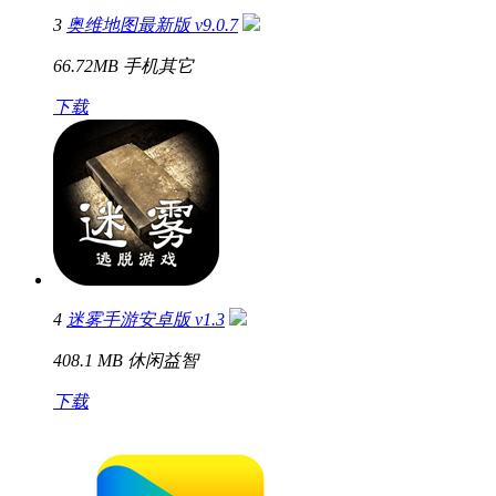
3
奥维地图最新版 v9.0.7
66.72MB
手机其它
下载
4
迷雾手游安卓版 v1.3
408.1 MB
休闲益智
下载