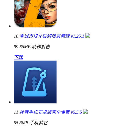
10
零城市汉化破解版最新版 v1.25.1
99.66MB
动作射击
下载
11
校音手机安卓版完全免费 v5.5.5
55.8MB
手机其它