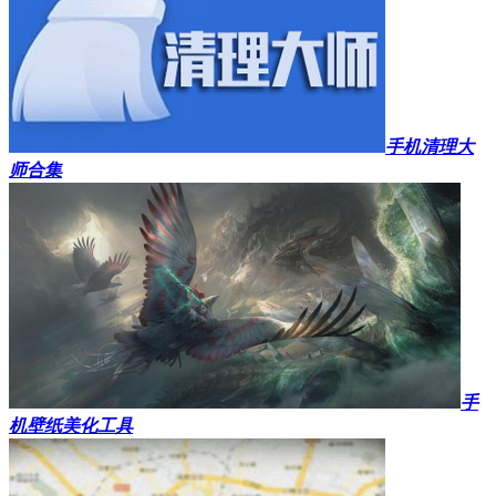
手机清理大
师合集
手
机壁纸美化工具