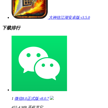
大神挂江湖安卓版 v3.5.0
下载排行
1
微信8.0正式版 v8.0.7
455.4 MB
手机其它