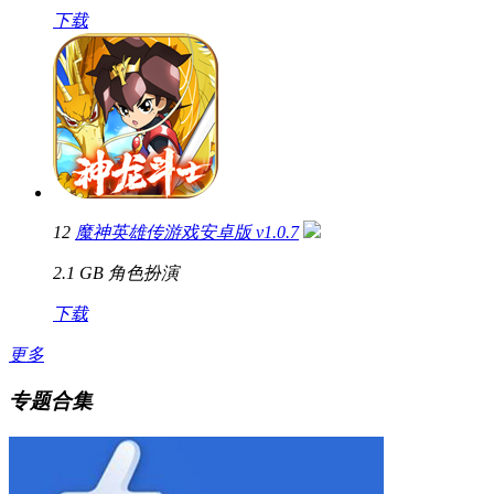
下载
12
魔神英雄传游戏安卓版 v1.0.7
2.1 GB
角色扮演
下载
更多
专题合集