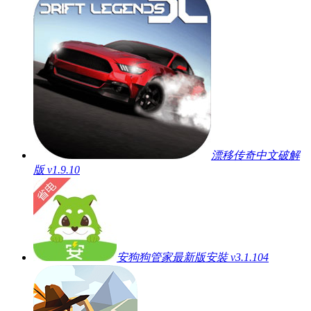
漂移传奇中文破解
版 v1.9.10
安狗狗管家最新版安裝 v3.1.104