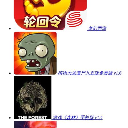
梦幻西游
植物大战僵尸九五版免费版 v1.6
游戏《森林》手机版 v1.4