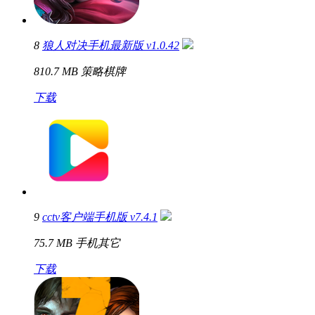
8
狼人对决手机最新版 v1.0.42
810.7 MB
策略棋牌
下载
9
cctv客户端手机版 v7.4.1
75.7 MB
手机其它
下载