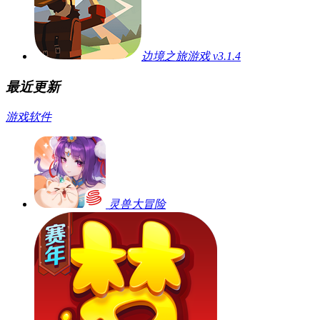
边境之旅游戏 v3.1.4
最近更新
游戏
软件
灵兽大冒险