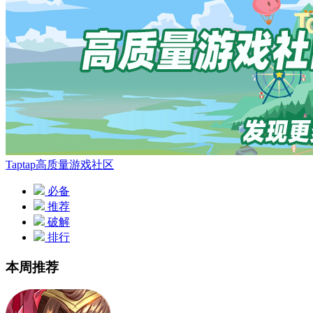
Taptap高质量游戏社区
必备
推荐
破解
排行
本周推荐