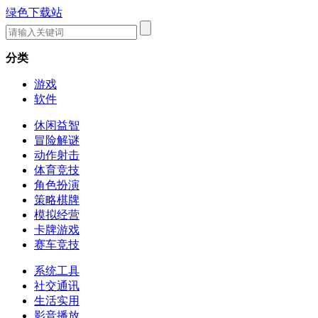
绿色下载站
分类
游戏
软件
休闲益智
冒险解谜
动作射击
体育竞技
角色扮演
策略棋牌
模拟经营
卡牌游戏
赛车竞技
系统工具
社交通讯
生活实用
影音播放