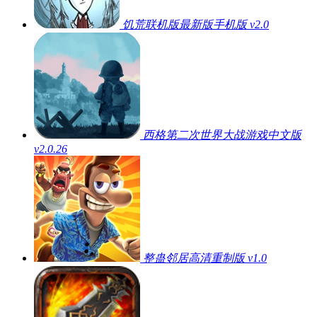
饥荒联机版最新版手机版 v2.0
西格第二次世界大战游戏中文版
v2.0.26
整蛊邻居高清重制版 v1.0