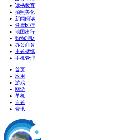
读书教育
拍照美化
新闻阅读
健康医疗
地图出行
购物理财
办公商务
主题壁纸
手机管理
首页
应用
游戏
网游
单机
专题
资讯