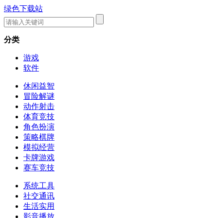
绿色下载站
分类
游戏
软件
休闲益智
冒险解谜
动作射击
体育竞技
角色扮演
策略棋牌
模拟经营
卡牌游戏
赛车竞技
系统工具
社交通讯
生活实用
影音播放