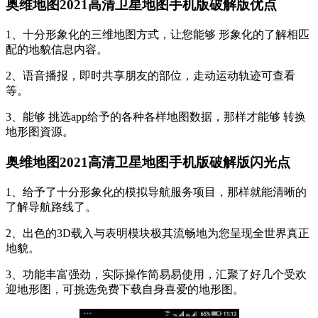
奥维地图2021高清卫星地图手机版破解版优点
1、十分形象化的三维地图方式，让您能够 形象化的了解相匹
配的地貌信息内容。
2、语音播报，即时共享朋友的部位，走动运动轨迹可查看
等。
3、能够 挑选app给予的各种各样地图数据，那样才能够 转换
地形图資源。
奥维地图2021高清卫星地图手机版破解版闪光点
1、给予了十分形象化的模拟导航服务项目，那样就能清晰的
了解导航路线了。
2、出色的3D载入与表明模块极其流畅地为您呈现全世界真正
地貌。
3、功能丰富强劲，实际操作简易易使用，汇聚了好几个受欢
迎地形图，可挑选免费下载自身喜爱的地形图。