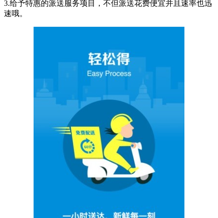
3.给予特惠的派送服务项目，不但派送花费便宜并且速率也迅
速哦。