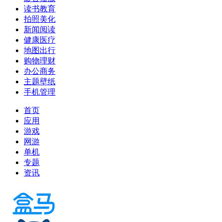
读书教育
拍照美化
新闻阅读
健康医疗
地图出行
购物理财
办公商务
主题壁纸
手机管理
首页
应用
游戏
网游
单机
专题
资讯