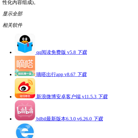
性化內容组成)。
显示全部
相关软件
qq阅读免费版 v5.8
下载
嘀嗒出行app v8.67
下载
新浪微博安卓客户端 v11.5.3
下载
bilbil最新版本6.3.0 v6.26.0
下载