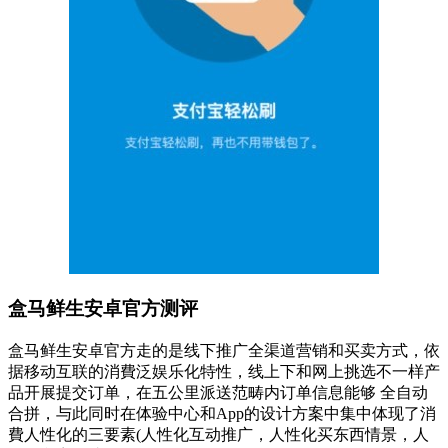
盒马鲜生安卓官方测评
盒马鲜生安卓官方走的是线下推广全渠道营销和买卖方式，依
据移动互联的消費泛娱乐化特性，线上下和网上挑选不一样产
品开展提交订单，在五公里派送范畴内订单信息能够 全自动
合拼，与此同时在体验中心和App的设计方案中集中体现了消
費人性化的三要素(人性化互动推广，人性化买东西情景，人