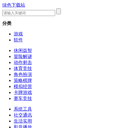
绿色下载站
分类
游戏
软件
休闲益智
冒险解谜
动作射击
体育竞技
角色扮演
策略棋牌
模拟经营
卡牌游戏
赛车竞技
系统工具
社交通讯
生活实用
影音播放