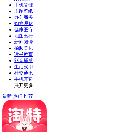
手机管理
主题壁纸
办公商务
购物理财
健康医疗
地图出行
新闻阅读
拍照美化
读书教育
影音播放
生活实用
社交通讯
手机其它
展开更多
最新
热门
推荐