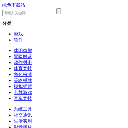
绿色下载站
分类
游戏
软件
休闲益智
冒险解谜
动作射击
体育竞技
角色扮演
策略棋牌
模拟经营
卡牌游戏
赛车竞技
系统工具
社交通讯
生活实用
影音播放