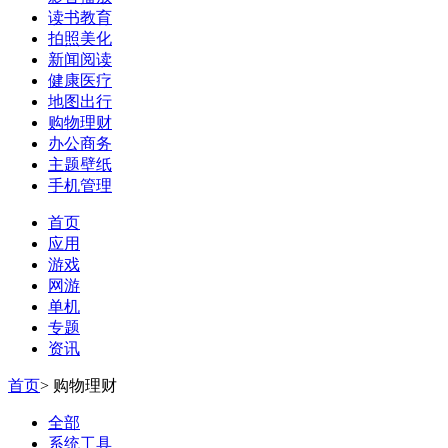
读书教育
拍照美化
新闻阅读
健康医疗
地图出行
购物理财
办公商务
主题壁纸
手机管理
首页
应用
游戏
网游
单机
专题
资讯
首页
>
购物理财
全部
系统工具