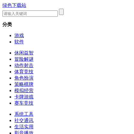
绿色下载站
分类
游戏
软件
休闲益智
冒险解谜
动作射击
体育竞技
角色扮演
策略棋牌
模拟经营
卡牌游戏
赛车竞技
系统工具
社交通讯
生活实用
影音播放