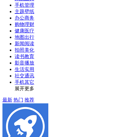
手机管理
主题壁纸
办公商务
购物理财
健康医疗
地图出行
新闻阅读
拍照美化
读书教育
影音播放
生活实用
社交通讯
手机其它
展开更多
最新
热门
推荐