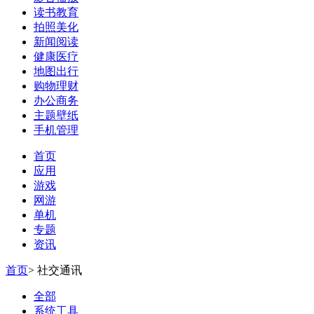
读书教育
拍照美化
新闻阅读
健康医疗
地图出行
购物理财
办公商务
主题壁纸
手机管理
首页
应用
游戏
网游
单机
专题
资讯
首页
>
社交通讯
全部
系统工具