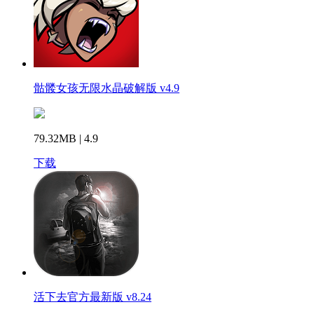
骷髅女孩无限水晶破解版 v4.9
79.32MB | 4.9
下载
活下去官方最新版 v8.24