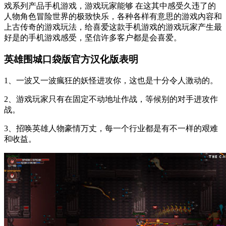
戏系列产品手机游戏，游戏玩家能够 在这其中感受久违了的
人物角色冒险世界的极致快乐，各种各样有意思的游戏內容和
上古传奇的游戏玩法，给喜爱这款手机游戏的游戏玩家产生最
好是的手机游戏感受，坚信许多客户都是会喜爱。
英雄围城口袋版官方汉化版表明
1、一波又一波瘋狂的妖怪进攻你，这也是十分令人激动的。
2、游戏玩家只有在固定不动地址作战，等候别的对手进攻作
战。
3、招唤英雄人物豪情万丈，每一个行业都是有不一样的艰难
和收益。