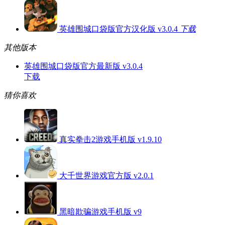
英雄围城口袋版官方汉化版 v3.0.4
下载
其他版本
英雄围城口袋版官方最新版 v3.0.4
下载
猜你喜欢
真实拳击2游戏手机版 v1.9.10
大千世界游戏官方版 v2.0.1
黑暗欺骗游戏手机版 v9