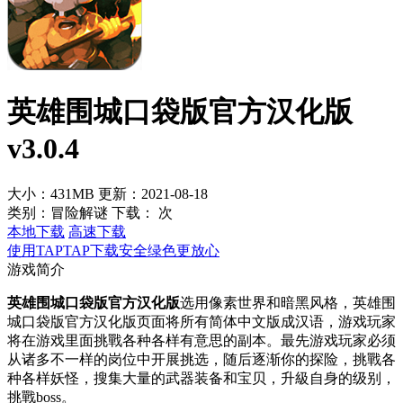
英雄围城口袋版官方汉化版
v3.0.4
大小：431MB
更新：2021-08-18
类别：冒险解谜
下载：
次
本地下载
高速下载
使用TAPTAP下载安全绿色更放心
游戏简介
英雄围城口袋版官方汉化版
选用像素世界和暗黑风格，英雄围
城口袋版官方汉化版页面将所有简体中文版成汉语，游戏玩家
将在游戏里面挑戰各种各样有意思的副本。最先游戏玩家必须
从诸多不一样的岗位中开展挑选，随后逐渐你的探险，挑戰各
种各样妖怪，搜集大量的武器装备和宝贝，升級自身的级别，
挑戰boss。