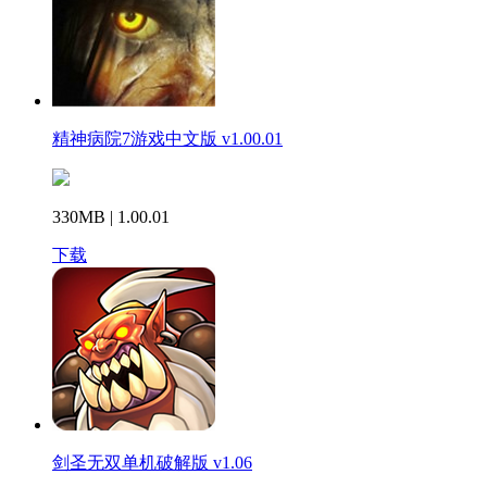
精神病院7游戏中文版 v1.00.01
330MB | 1.00.01
下载
剑圣无双单机破解版 v1.06