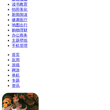
读书教育
拍照美化
新闻阅读
健康医疗
地图出行
购物理财
办公商务
主题壁纸
手机管理
首页
应用
游戏
网游
单机
专题
资讯