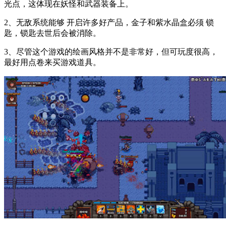
光点，这体现在妖怪和武器装备上。
2、无敌系统能够 开启许多好产品，金子和紫水晶盒必须 锁
匙，锁匙去世后会被消除。
3、尽管这个游戏的绘画风格并不是非常好，但可玩度很高，
最好用点卷来买游戏道具。