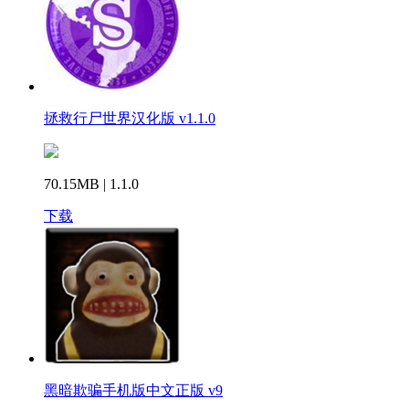
拯救行尸世界汉化版 v1.1.0
70.15MB | 1.1.0
下载
黑暗欺骗手机版中文正版 v9