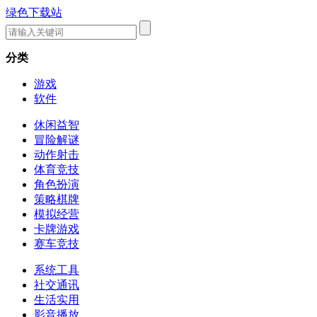
绿色下载站
分类
游戏
软件
休闲益智
冒险解谜
动作射击
体育竞技
角色扮演
策略棋牌
模拟经营
卡牌游戏
赛车竞技
系统工具
社交通讯
生活实用
影音播放