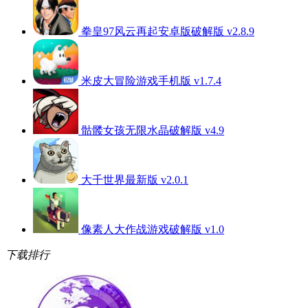
拳皇97风云再起安卓版破解版 v2.8.9
米皮大冒险游戏手机版 v1.7.4
骷髅女孩无限水晶破解版 v4.9
大千世界最新版 v2.0.1
像素人大作战游戏破解版 v1.0
下载排行