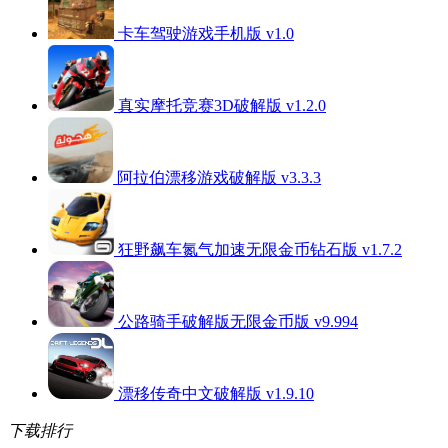
卡车驾驶游戏手机版 v1.0
真实摩托竞赛3D破解版 v1.2.0
阿拉伯漂移游戏破解版 v3.3.3
狂野飙车氮气加速无限金币钻石版 v1.7.2
公路骑手破解版无限金币版 v9.994
漂移传奇中文破解版 v1.9.10
下载排行