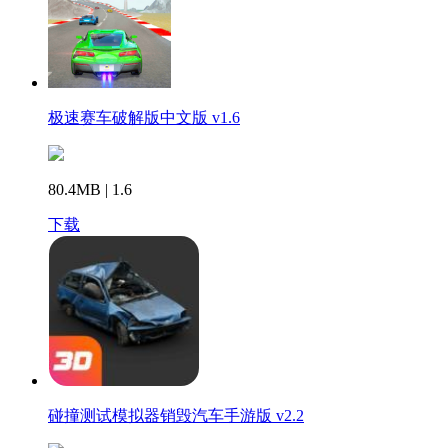
极速赛车破解版中文版 v1.6
80.4MB | 1.6
下载
碰撞测试模拟器销毁汽车手游版 v2.2