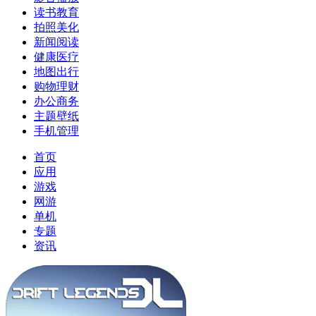
读书教育
拍照美化
新闻阅读
健康医疗
地图出行
购物理财
办公商务
主题壁纸
手机管理
首页
应用
游戏
网游
单机
专题
资讯