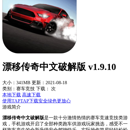
漂移传奇中文破解版 v1.9.10
大小：341MB
更新：2021-08-18
类别：赛车竞技
下载：
次
本地下载
高速下载
使用TAPTAP下载安全绿色更放心
游戏简介
漂移传奇中文破解版
是一款十分激情热情的赛车竞速竞技类游
戏，手机游戏开启了全部种类跑车供游戏玩家挑选，感受不一
样跑车产生的全新升级安全驾驶快乐，实际操作简易轻轻松松