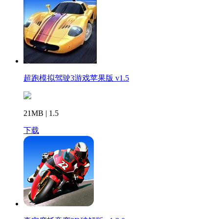
超跑模拟驾驶3游戏苹果版 v1.5
21MB | 1.5
下载