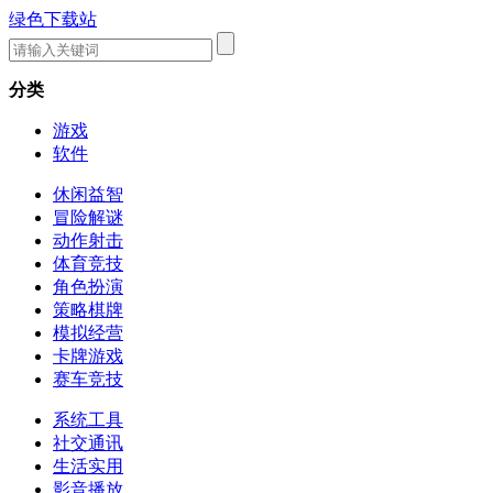
绿色下载站
分类
游戏
软件
休闲益智
冒险解谜
动作射击
体育竞技
角色扮演
策略棋牌
模拟经营
卡牌游戏
赛车竞技
系统工具
社交通讯
生活实用
影音播放