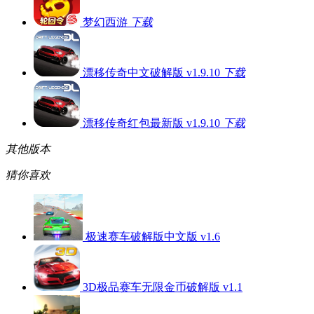
梦幻西游
下载
漂移传奇中文破解版 v1.9.10
下载
漂移传奇红包最新版 v1.9.10
下载
其他版本
猜你喜欢
极速赛车破解版中文版 v1.6
3D极品赛车无限金币破解版 v1.1