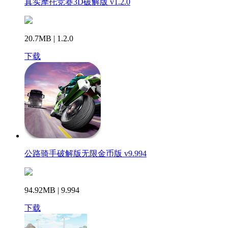
真实摩托竞赛3D破解版 v1.2.0
20.7MB | 1.2.0
下载
公路骑手破解版无限金币版 v9.994
94.92MB | 9.994
下载