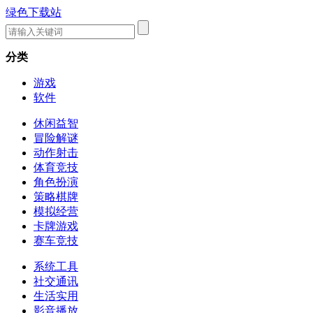
绿色下载站
分类
游戏
软件
休闲益智
冒险解谜
动作射击
体育竞技
角色扮演
策略棋牌
模拟经营
卡牌游戏
赛车竞技
系统工具
社交通讯
生活实用
影音播放