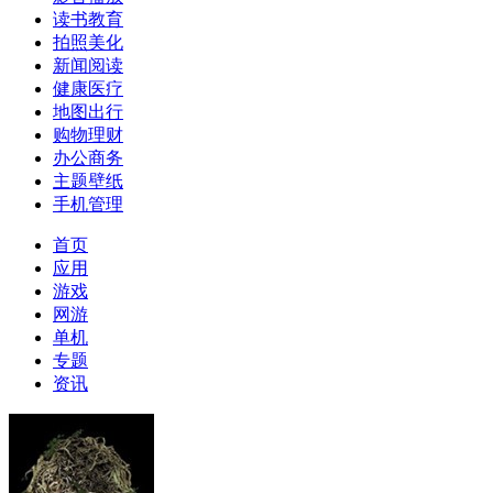
读书教育
拍照美化
新闻阅读
健康医疗
地图出行
购物理财
办公商务
主题壁纸
手机管理
首页
应用
游戏
网游
单机
专题
资讯