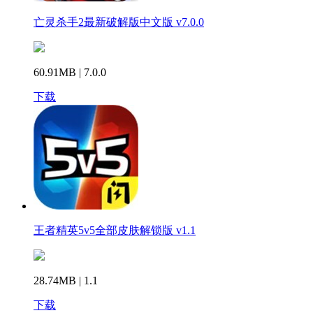
亡灵杀手2最新破解版中文版 v7.0.0
60.91MB | 7.0.0
下载
王者精英5v5全部皮肤解锁版 v1.1
28.74MB | 1.1
下载