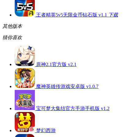
王者精英5v5无限金币钻石版 v1.1
下载
其他版本
猜你喜欢
原神2.1官方版 v2.1
魔神英雄传游戏安卓版 v1.0.7
宝可梦大集结官方手游手机版 v1.2
梦幻西游