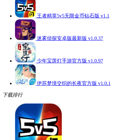
王者精英5v5无限金币钻石版 v1.1
迷雾侦探安卓版最新版 v1.0.37
少年宝莲灯手游官方版 v1.0.97
伊苏梦境交织的长夜官方版 v1.0.1
下载排行