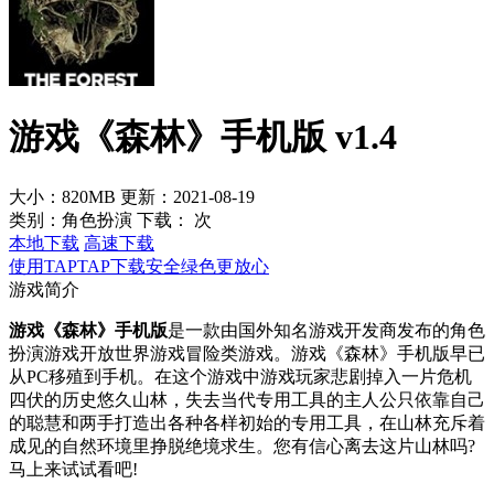
游戏《森林》手机版 v1.4
大小：820MB
更新：2021-08-19
类别：角色扮演
下载：
次
本地下载
高速下载
使用TAPTAP下载安全绿色更放心
游戏简介
游戏《森林》手机版
是一款由国外知名游戏开发商发布的角色
扮演游戏开放世界游戏冒险类游戏。游戏《森林》手机版早已
从PC移殖到手机。在这个游戏中游戏玩家悲剧掉入一片危机
四伏的历史悠久山林，失去当代专用工具的主人公只依靠自己
的聪慧和两手打造出各种各样初始的专用工具，在山林充斥着
成见的自然环境里挣脱绝境求生。您有信心离去这片山林吗?
马上来试试看吧!