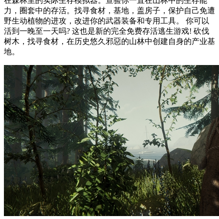
在森林里的实际生存模拟器。查验你一直在山林中的生存能
力，圈套中的存活。找寻食材，基地，盖房子，保护自己免遭
野生动植物的进攻，改进你的武器装备和专用工具。 你可以
活到一晚至一天吗? 这也是新的完全免费存活逃生游戏! 砍伐
树木，找寻食材，在历史悠久邪惡的山林中创建自身的产业基
地。