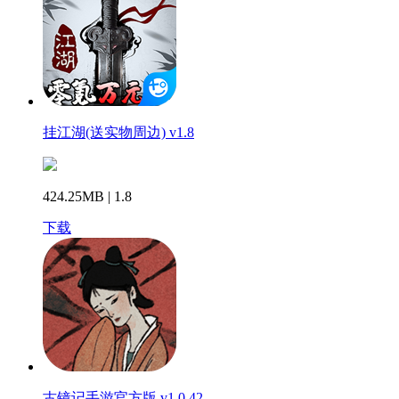
挂江湖(送实物周边) v1.8
424.25MB | 1.8
下载
古镜记手游官方版 v1.0.42