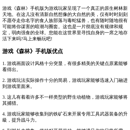
游戏《森林》手机版为游戏玩家呈现了一个真正的原生树林新
天地。在这儿沒有清新自然想像的大自然的美，仅有时时刻刻
不愿夺走你名字的食人族部落与毒蛇猛兽，也有随时随地很有
可能将你谋害的暗潮与圈套。这也是一片彻底沒有规律和规
定，弱肉强食的全球。您能在这世界里寻找自身的一席之地存
活下来吗?马上来畅玩吧!
游戏《森林》手机版优点
1. 游戏画面设计风格十分突显，有很多精美的关键点原素能够
看得出。
2. 游戏玩法实际操作十分的简易，游戏玩家能够迅速入门融进
到游戏里面来。
3. 这儿有着着许多不一样类型的野生动植物，游戏玩家能够将
其捕猎。
4. 游戏玩家能够收集到的铁矿石来开展专用工具武器装备的升
級，提升战斗力。