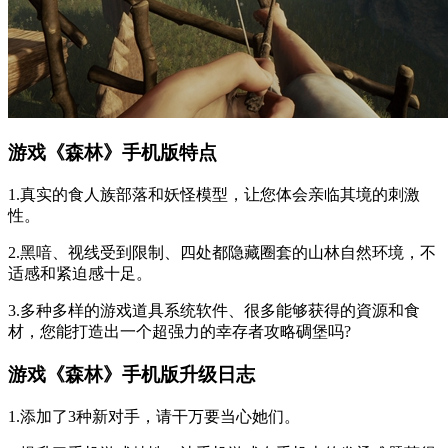
游戏《森林》手机版特点
1.真实的食人族部落和妖怪模型，让您体会亲临其境的刺激
性。
2.黑喑、视线受到限制、四处都隐藏圈套的山林自然环境，不
适感和紧迫感十足。
3.多种多样的游戏道具系统软件、很多能够获得的資源和食
材，您能打造出一个超强力的幸存者攻略碉堡吗?
游戏《森林》手机版升级日志
1.添加了3种新对手，请干万要当心她们。