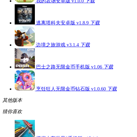
我的农场安卓版 v1.0.0
下载
逃离塔科夫安卓版 v1.8.9
下载
边境之旅游戏 v3.1.4
下载
巴士之路无限金币手机版 v1.06
下载
烹饪狂人无限金币钻石版 v1.0.60
下载
其他版本
猜你喜欢