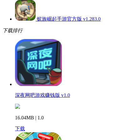
蚁族崛起手游官方版 v1.283.0
下载排行
深夜网吧游戏赚钱版 v1.0
16.04MB | 1.0
下载