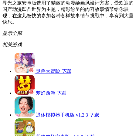
寻光之旅安卓版选用了精致的动漫绘画风设计方案，受欢迎的
国产动漫凹凸世界为主题，精彩纷呈的內容故事情节给你展
现，在这儿畅快的参加各种各样故事情节挑戰中，享有到大量
快乐。
显示全部
相关游戏
灵兽大冒险
下载
梦幻西游
下载
退休模拟器手机版 v1.2.3
下载