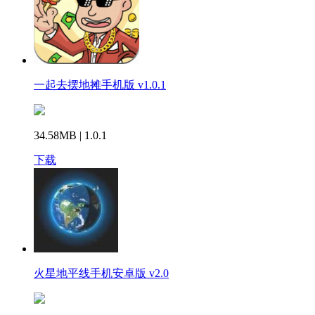
一起去摆地摊手机版 v1.0.1
34.58MB | 1.0.1
下载
火星地平线手机安卓版 v2.0