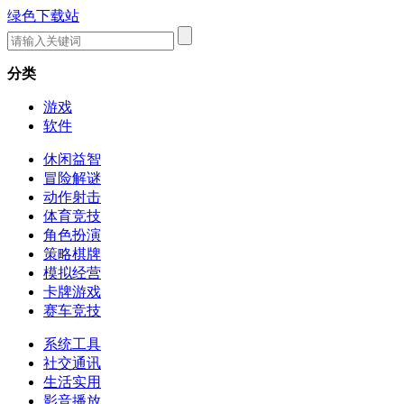
绿色下载站
分类
游戏
软件
休闲益智
冒险解谜
动作射击
体育竞技
角色扮演
策略棋牌
模拟经营
卡牌游戏
赛车竞技
系统工具
社交通讯
生活实用
影音播放