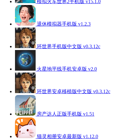
模拟火车世界2手机版 v15.1.0
退休模拟器手机版 v1.2.3
环世界手机版中文版 v0.3.12c
火星地平线手机安卓版 v2.0
环世界安卓移植版中文版 v0.3.12c
房产达人正版手机版 v1.51
猫灵相册安卓最新版 v1.12.0