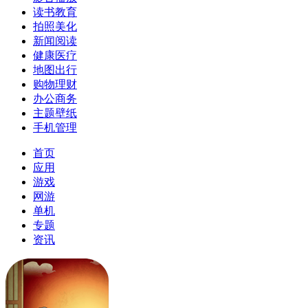
读书教育
拍照美化
新闻阅读
健康医疗
地图出行
购物理财
办公商务
主题壁纸
手机管理
首页
应用
游戏
网游
单机
专题
资讯