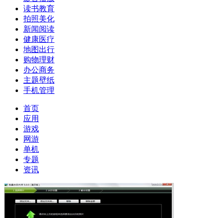
读书教育
拍照美化
新闻阅读
健康医疗
地图出行
购物理财
办公商务
主题壁纸
手机管理
首页
应用
游戏
网游
单机
专题
资讯