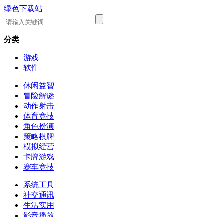
绿色下载站
分类
游戏
软件
休闲益智
冒险解谜
动作射击
体育竞技
角色扮演
策略棋牌
模拟经营
卡牌游戏
赛车竞技
系统工具
社交通讯
生活实用
影音播放