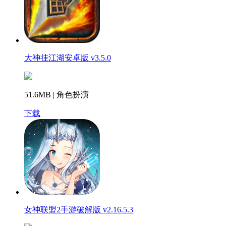
大神挂江湖安卓版 v3.5.0
51.6MB | 角色扮演
下载
女神联盟2手游破解版 v2.16.5.3