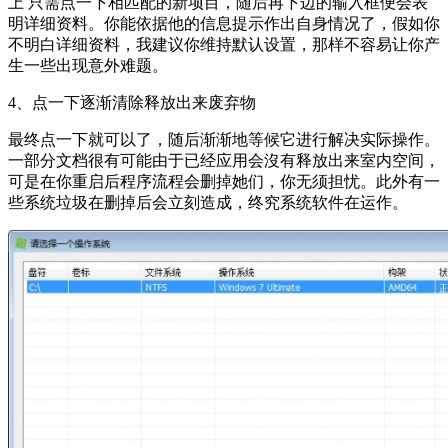
上 只需点一下相匹配的新项目，随后再下边的输入框便会表
明详细资料。你能依据他的信息提示作出自身情况了，假如你
不明白详细资料，我建议你维持默认设置，那样不容易让你产
生一些出现意外难题。
4、点一下逐渐清除释放出来废弃物
最终点一下就可以了，随后渐渐地等候它进行解决实际操作。
一部分文档很有可能由于已经应用会沒有释放出来室内空间，
可是在你重启后程序流程会删掉她们，你无须担忧。此外有一
些系统垃圾在删掉后会立刻造成，终究系统软件在运作。