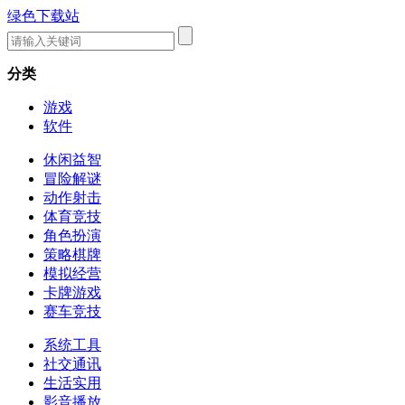
绿色下载站
分类
游戏
软件
休闲益智
冒险解谜
动作射击
体育竞技
角色扮演
策略棋牌
模拟经营
卡牌游戏
赛车竞技
系统工具
社交通讯
生活实用
影音播放