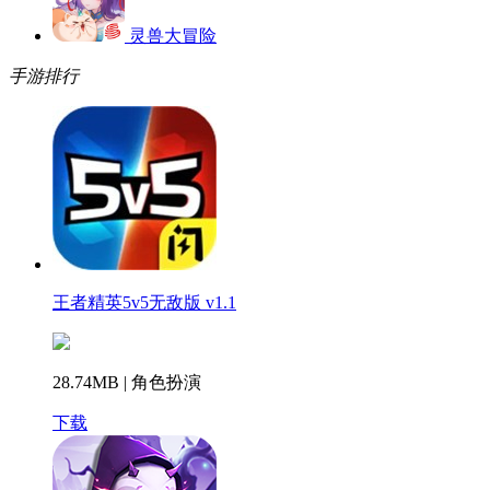
灵兽大冒险
手游排行
王者精英5v5无敌版 v1.1
28.74MB | 角色扮演
下载