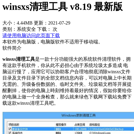
winsxs清理工具 v8.19 最新版
大小：4.44MB
更新：2021-07-29
类别：系统安全
下载：
次
请使用电脑访问此页面下载
本软件为电脑版，电脑版软件不适用于移动端。
软件简介
winsxs清理工具
是一款十分功能强大的系统软件清理软件，拥
有这款手机软件，你从此不必担心由于系统垃圾太多造成 电
脑运行慢了，应用它可以协助客户合理地彻底消除winsxs文件
目录及文件目录下的全部文档信息内容，可以对电脑上中长期
无需的、升级备份数据的、临时文件夹、垃圾箱文档等开展提
醒删掉，使你的电脑上時刻维持着最好的情况，假如你要给你
的电脑上做一个全身检查，那么就来绿色下载网下载站免费下
载这款winsxs清理工具吧。