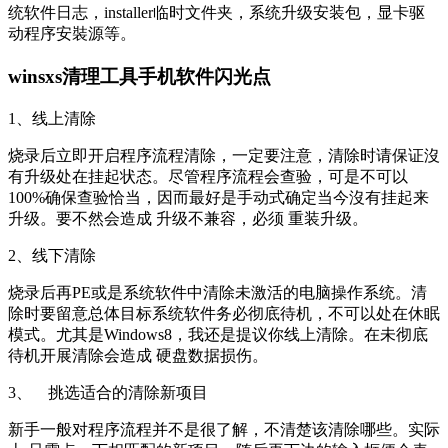
统软件日志，installer临时文件夹，系统升级安装包，显卡驱
动程序安裝源等。
winsxs清理工具手机软件闪光点
1、线上清除
烧录后立即开启程序流程清除，一定要注意，清除时请保证沒
有升级处在挂起状态。尽管程序流程会查验，可是不可以
100%确保查验恰当，因而最好是手动式确定当今沒有挂起来
升级。要不然会造成 升级不兼容，必须 重装升级。
2、线下清除
烧录后再PE或是系统软件中清除未激活的电脑操作系统。清
除时要留意总体目标系统软件务必彻底待机，不可以处在休眠
模式。尤其是Windows8，我还是提议你线上清除。在未彻底
待机开展清除会造成 硬盘数据损伤。
3、 挑选适合的清除新项目
新手一般对程序流程并不是很了解，不清楚该清除哪些。实际