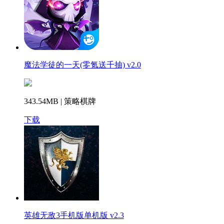
魔法学徒的一天(零氪送千抽) v2.0
343.54MB | 策略棋牌
下载
英雄无敌3手机版单机版 v2.3