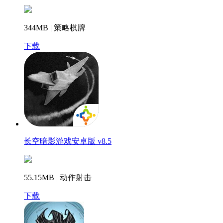
344MB | 策略棋牌
下载
长空暗影游戏安卓版 v8.5
55.15MB | 动作射击
下载