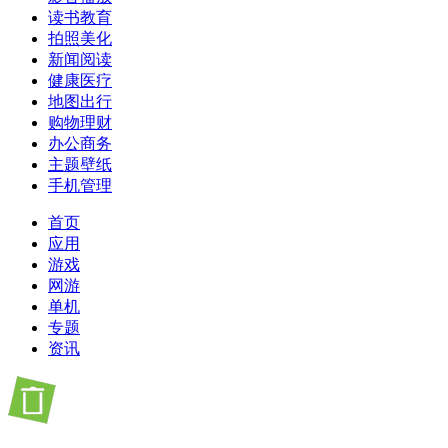
读书教育
拍照美化
新闻阅读
健康医疗
地图出行
购物理财
办公商务
主题壁纸
手机管理
首页
应用
游戏
网游
单机
专题
资讯