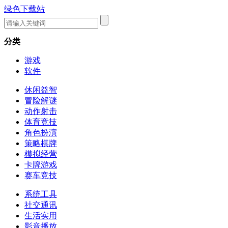
绿色下载站
分类
游戏
软件
休闲益智
冒险解谜
动作射击
体育竞技
角色扮演
策略棋牌
模拟经营
卡牌游戏
赛车竞技
系统工具
社交通讯
生活实用
影音播放