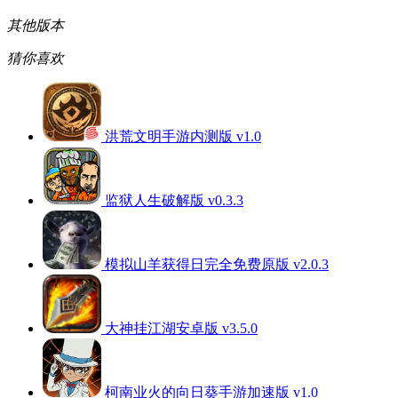
其他版本
猜你喜欢
洪荒文明手游内测版 v1.0
监狱人生破解版 v0.3.3
模拟山羊获得日完全免费原版 v2.0.3
大神挂江湖安卓版 v3.5.0
柯南业火的向日葵手游加速版 v1.0