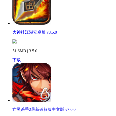
大神挂江湖安卓版 v3.5.0
51.6MB | 3.5.0
下载
亡灵杀手2最新破解版中文版 v7.0.0