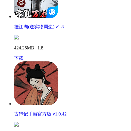
挂江湖(送实物周边) v1.8
424.25MB | 1.8
下载
古镜记手游官方版 v1.0.42