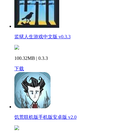
监狱人生游戏中文版 v0.3.3
100.32MB | 0.3.3
下载
饥荒联机版手机版安卓版 v2.0