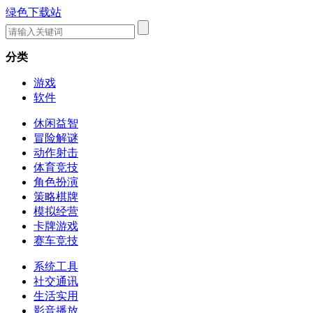
绿色下载站
分类
游戏
软件
休闲益智
冒险解谜
动作射击
体育竞技
角色扮演
策略棋牌
模拟经营
卡牌游戏
赛车竞技
系统工具
社交通讯
生活实用
影音播放