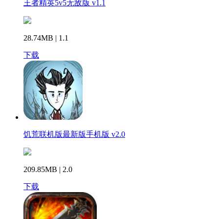
王者精英5v5无敌版 v1.1
28.74MB | 1.1
下载
饥荒联机版最新版手机版 v2.0
209.85MB | 2.0
下载