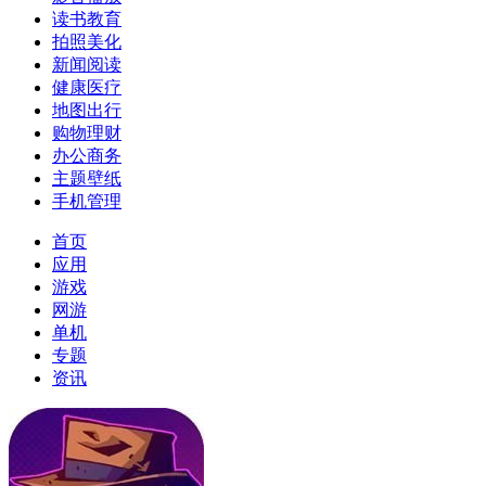
读书教育
拍照美化
新闻阅读
健康医疗
地图出行
购物理财
办公商务
主题壁纸
手机管理
首页
应用
游戏
网游
单机
专题
资讯