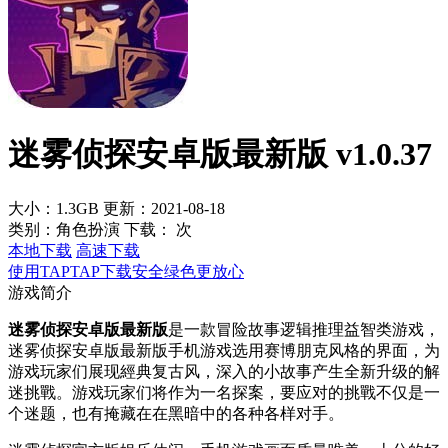
迷雾侦探安卓版最新版 v1.0.37
大小：1.3GB
更新：2021-08-18
类别：角色扮演
下载：
次
本地下载
高速下载
使用TAPTAP下载安全绿色更放心
游戏简介
迷雾侦探安卓版最新版
是一款冒险故事逻辑推理益智类游戏，
迷雾侦探安卓版最新版手机游戏选用赛博朋克风格的界面，为
游戏玩家们展现經典复古风，深入的小故事产生全新升级的解
迷挑戰。游戏玩家们将作为一名探案，要应对的挑戰不仅是一
个迷题，也有掩藏在在黑暗中的各种各样对手。