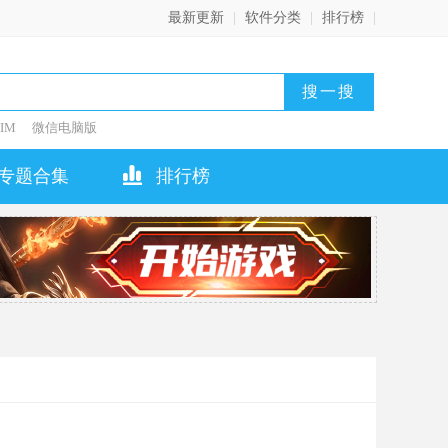
最新更新
|
软件分类
|
排行榜
|
IM
微信电脑版
专题合集
排行榜