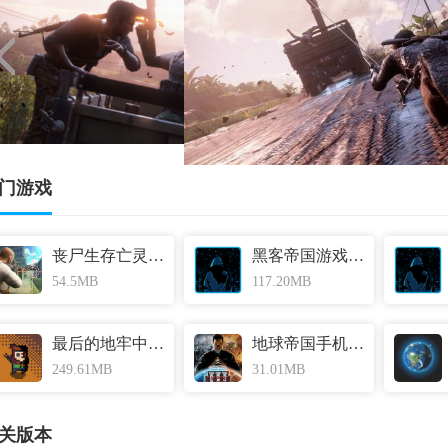
门游戏
丧尸生存亡灵破解版 v1.6.0
黑客帝国游戏手机版 v13.0
54.5MB
117.20MB
最后的地牢中文汉化版 v1.2.6
地球帝国手机单机版官方版 v9.7
249.61MB
31.01MB
关版本