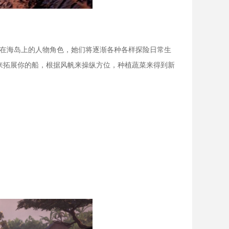
活在海岛上的人物角色，她们将逐渐各种各样探险日常生
来拓展你的船，根据风帆来操纵方位，种植蔬菜来得到新