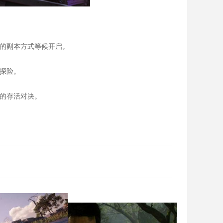
呈的副本方式等候开启。
探险。
安的存活对决。