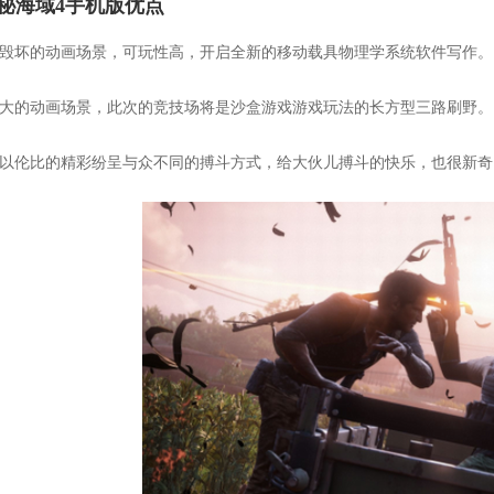
秘海域4手机版优点
可毁坏的动画场景，可玩性高，开启全新的移动载具物理学系统软件写作。
巨大的动画场景，此次的竞技场将是沙盒游戏游戏玩法的长方型三路刷野。
无以伦比的精彩纷呈与众不同的搏斗方式，给大伙儿搏斗的快乐，也很新奇