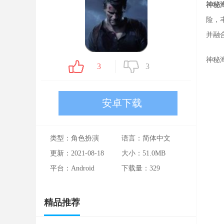
神秘
险，
并融
神秘
3
3
安卓下载
类型：角色扮演
语言：简体中文
更新：2021-08-18
大小：51.0MB
平台：Android
下载量：
329
精品推荐