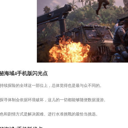
秘海域4手机版闪光点
在持续探险的全球这一部位上，总体觉得也是最与众不同的。
新探寻体制会依据环境破坏，这儿的一切都能够随便数据漫游。
角色和剧情方式是解决困难、进行水准挑戰的最恰当挑选。