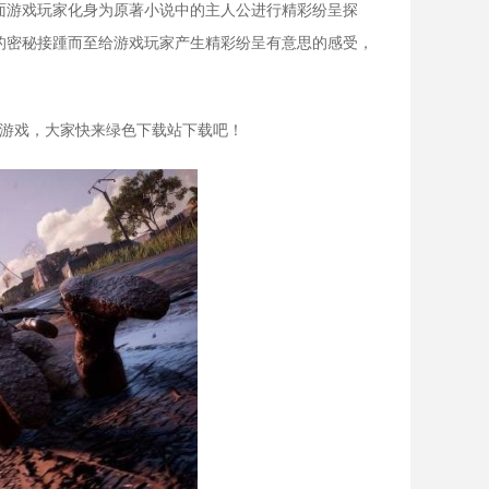
面游戏玩家化身为原著小说中的主人公进行精彩纷呈探
的密秘接踵而至给游戏玩家产生精彩纷呈有意思的感受，
机游戏，大家快来绿色下载站下载吧！