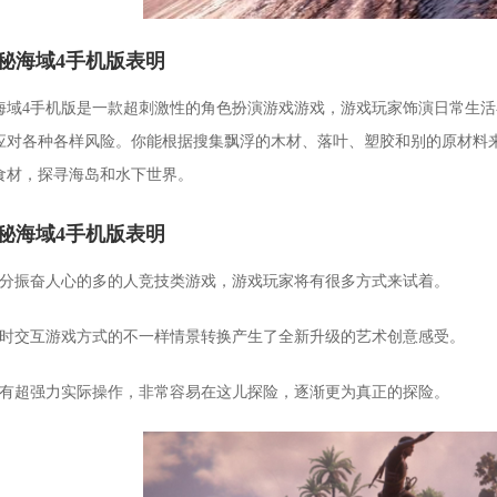
秘海域4手机版表明
海域4手机版是一款超刺激性的角色扮演游戏游戏，游戏玩家饰演日常生
应对各种各样风险。你能根据搜集飘浮的木材、落叶、塑胶和别的原材料
食材，探寻海岛和水下世界。
秘海域4手机版表明
十分振奋人心的多的人竞技类游戏，游戏玩家将有很多方式来试着。
即时交互游戏方式的不一样情景转换产生了全新升级的艺术创意感受。
沒有超强力实际操作，非常容易在这儿探险，逐渐更为真正的探险。