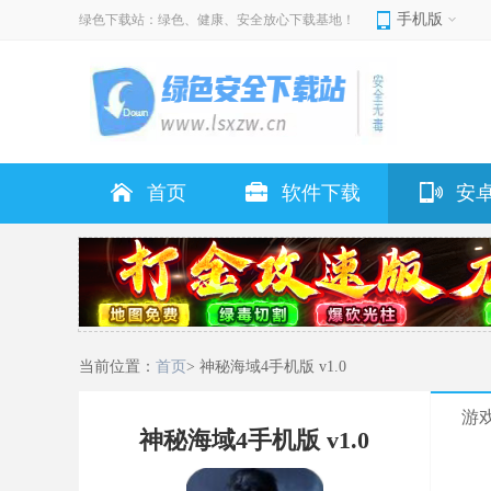
手机版
绿色下载站：绿色、健康、安全放心下载基地！
首页
软件下载
安
当前位置：
首页
> 神秘海域4手机版 v1.0
游
神秘海域4手机版 v1.0