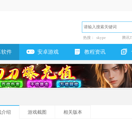
热搜：
skype
腾讯T
卓软件
安卓游戏
教程资讯
戏介绍
游戏截图
相关版本