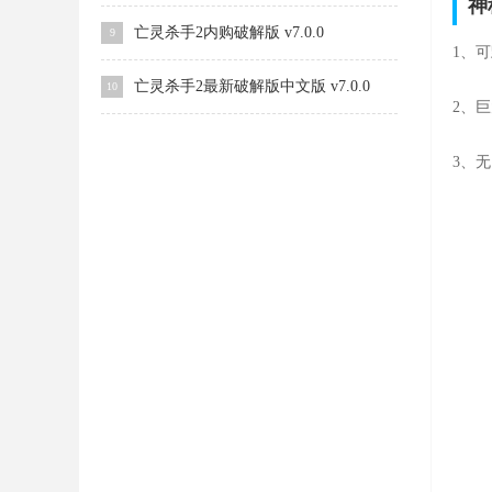
神
亡灵杀手2内购破解版 v7.0.0
9
1、
亡灵杀手2最新破解版中文版 v7.0.0
10
2、
3、