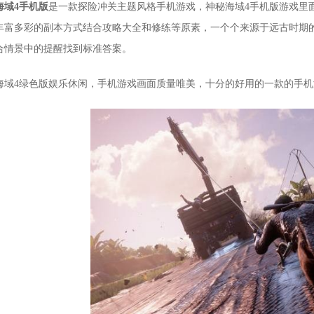
海域4手机版
是一款探险冲关主题风格手机游戏，神秘海域4手机版游戏里
丰富多彩的副本方式结合攻略大全和修练等原素，一个个来源于远古时期
合情景中的提醒找到标准答案。
海域4绿色版娱乐休闲，手机游戏画面质量唯美，十分的好用的一款的手