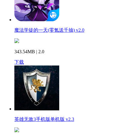
魔法学徒的一天(零氪送千抽) v2.0
343.54MB | 2.0
下载
英雄无敌3手机版单机版 v2.3