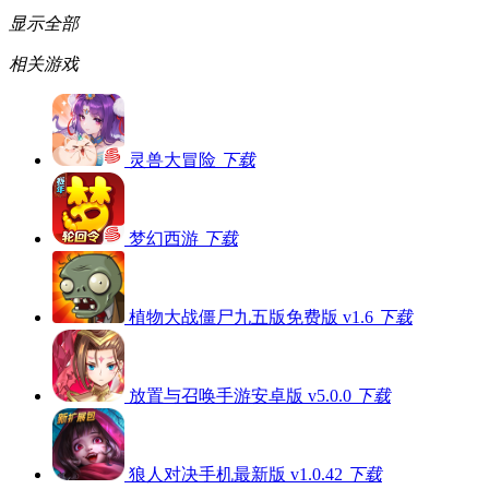
显示全部
相关游戏
灵兽大冒险
下载
梦幻西游
下载
植物大战僵尸九五版免费版 v1.6
下载
放置与召唤手游安卓版 v5.0.0
下载
狼人对决手机最新版 v1.0.42
下载