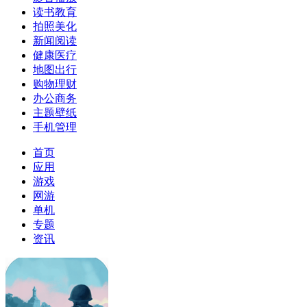
读书教育
拍照美化
新闻阅读
健康医疗
地图出行
购物理财
办公商务
主题壁纸
手机管理
首页
应用
游戏
网游
单机
专题
资讯