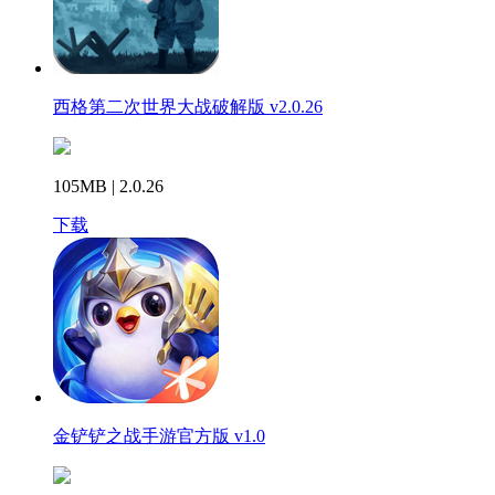
西格第二次世界大战破解版 v2.0.26
105MB | 2.0.26
下载
金铲铲之战手游官方版 v1.0