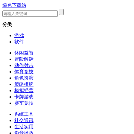
绿色下载站
分类
游戏
软件
休闲益智
冒险解谜
动作射击
体育竞技
角色扮演
策略棋牌
模拟经营
卡牌游戏
赛车竞技
系统工具
社交通讯
生活实用
影音播放