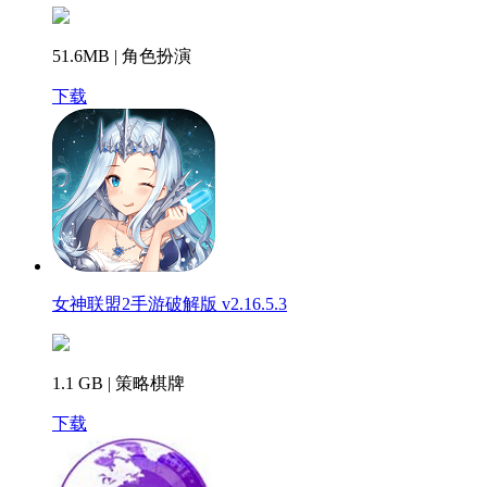
51.6MB | 角色扮演
下载
女神联盟2手游破解版 v2.16.5.3
1.1 GB | 策略棋牌
下载