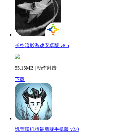
长空暗影游戏安卓版 v8.5
55.15MB | 动作射击
下载
饥荒联机版最新版手机版 v2.0