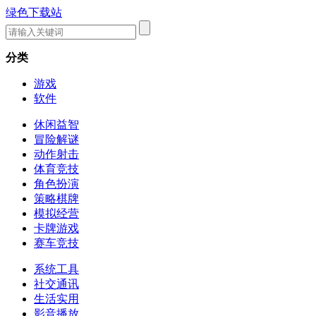
绿色下载站
分类
游戏
软件
休闲益智
冒险解谜
动作射击
体育竞技
角色扮演
策略棋牌
模拟经营
卡牌游戏
赛车竞技
系统工具
社交通讯
生活实用
影音播放