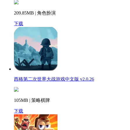
209.85MB | 角色扮演
下载
西格第二次世界大战游戏中文版 v2.0.26
105MB | 策略棋牌
下载