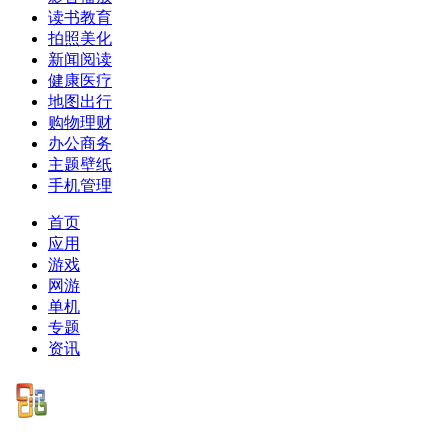
读书教育
拍照美化
新闻阅读
健康医疗
地图出行
购物理财
办公商务
主题壁纸
手机管理
首页
应用
游戏
网游
单机
专题
资讯