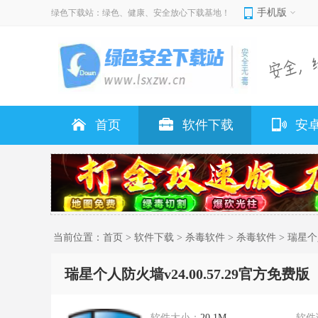
手机版
绿色下载站：绿色、健康、安全放心下载基地！
首页
软件下载
安
当前位置：
首页
>
软件下载
>
杀毒软件
>
杀毒软件
> 瑞星个
瑞星个人防火墙v24.00.57.29官方免费版
软件大小：
20.1M
软件