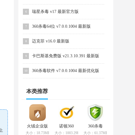
瑞星杀毒 v17 最新官方版
6
360杀毒64位 v7.0.0.1004 最新版
7
迈克菲 v16.0 最新版
8
卡巴斯基免费版 v21.3.10.391 最新版
9
360杀毒软件 v7.0.0.1004 最新优化版
10
本类推荐
火绒企业版
诺顿360
360杀毒
上
v2.0 最新版
v22.9.0.71
v7.0.0.1004
大小：18.73MB
大小：1003.29KB
大小：61.37MB