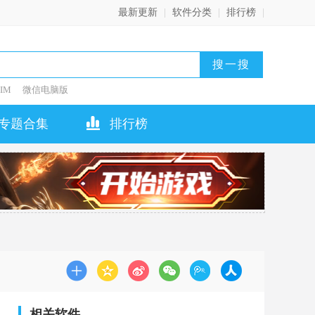
最新更新
|
软件分类
|
排行榜
|
IM
微信电脑版
专题合集
排行榜
相关软件