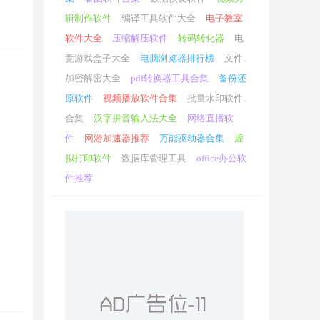
辑制作软件
编译工具软件大全
电子教室
软件大全
压缩解压软件
转码转化器
电
竞游戏盒子大全
电脑浏览器排行榜
文件
加密解密大全
pdf转换器工具合集
备份还
原软件
视频播放软件合集
批量水印软件
合集
汉字拼音输入法大全
网络直播软
件
网游加速器推荐
万能驱动器合集
虚
拟打印软件
数据库管理工具
office办公软
件推荐