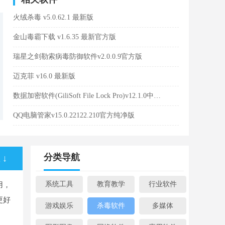
火绒杀毒 v5.0.62.1 最新版
金山毒霸下载 v1.6.35 最新官方版
瑞星之剑勒索病毒防御软件v2.0.0.9官方版
迈克菲 v16.0 最新版
数据加密软件(GiliSoft File Lock Pro)v12.1.0中文免费版
QQ电脑管家v15.0.22122.210官方纯净版
分类导航
↓
系统工具
教育教学
行业软件
用，
更好
游戏娱乐
杀毒软件
多媒体