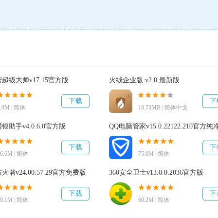
超级大师v17.15官方版
火绒企业版 v2.0 最新版
下载
下
7.9M | 简体
18.73MB | 简体中文
助手v4.0.6.0官方版
QQ电脑管家v15.0.22122.210官方纯
下载
下
16.6M | 简体
75.0M | 简体
墙v24.00.57.29官方免费版
360安全卫士v13.0.0.2036官方版
下载
下
20.1M | 简体
60.2M | 简体