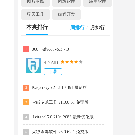
图形图像
网络软件
应用软件
聊天工具
编程开发
本类排行
周排行
/
月排行
360一键root v5.3.7.0
1
4.46MB
下载
Kaspersky v21.3.10.391 最新版
2
火绒专杀工具 v1.0.0.61 免费版
3
Avira v15.0.2104.2083 最新优化版
4
火绒杀毒软件 v5.0.62.1 免费版
5