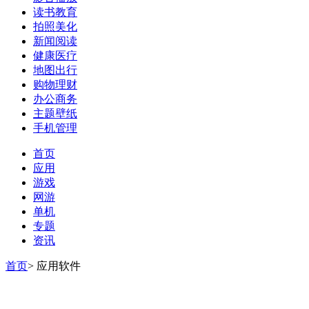
读书教育
拍照美化
新闻阅读
健康医疗
地图出行
购物理财
办公商务
主题壁纸
手机管理
首页
应用
游戏
网游
单机
专题
资讯
首页
>
应用软件