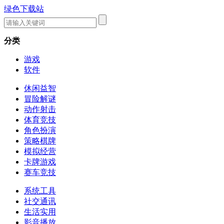
绿色下载站
分类
游戏
软件
休闲益智
冒险解谜
动作射击
体育竞技
角色扮演
策略棋牌
模拟经营
卡牌游戏
赛车竞技
系统工具
社交通讯
生活实用
影音播放