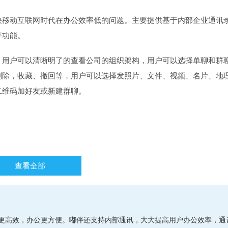
决移动互联网时代在办公效率低的问题。主要提供基于内部企业通讯
等功能。
，用户可以清晰明了的查看公司的组织架构，用户可以选择单聊和群
删除，收藏、撤回等，用户可以选择发照片、文件、视频、名片、地
二维码加好友或新建群聊。
查看全部
；
；
；
更高效，办公更方便。嘟伴还支持内部通讯，大大提高用户办公效率，通