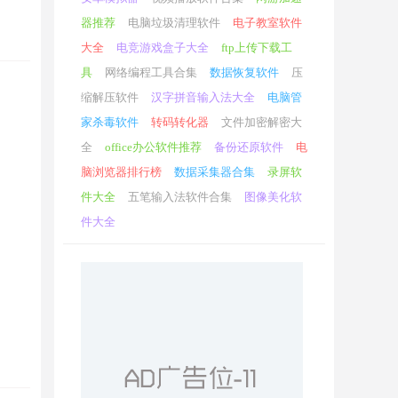
器推荐
电脑垃圾清理软件
电子教室软件
大全
电竞游戏盒子大全
ftp上传下载工
具
网络编程工具合集
数据恢复软件
压
缩解压软件
汉字拼音输入法大全
电脑管
家杀毒软件
转码转化器
文件加密解密大
全
office办公软件推荐
备份还原软件
电
脑浏览器排行榜
数据采集器合集
录屏软
件大全
五笔输入法软件合集
图像美化软
件大全