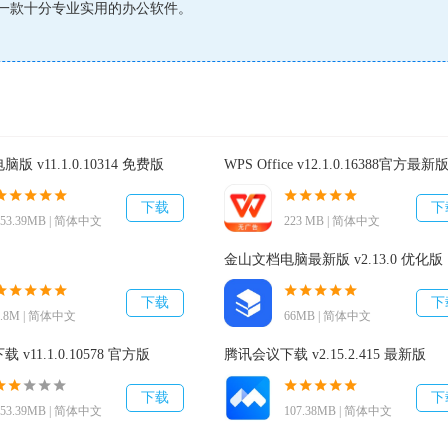
一款十分专业实用的办公软件。
脑版 v11.1.0.10314 免费版
WPS Office v12.1.0.16388官方最新
手机号，是最专业的移动办公软件
下载
下
153.39MB | 简体中文
223 MB | 简体中文
金山文档电脑最新版 v2.13.0 优化版
间实名沟通更方便
下载
下
1.8M | 简体中文
66MB | 简体中文
 v11.1.0.10578 官方版
腾讯会议下载 v2.15.2.415 最新版
等各种办公应用的全面运营服务
下载
下
153.39MB | 简体中文
107.38MB | 简体中文