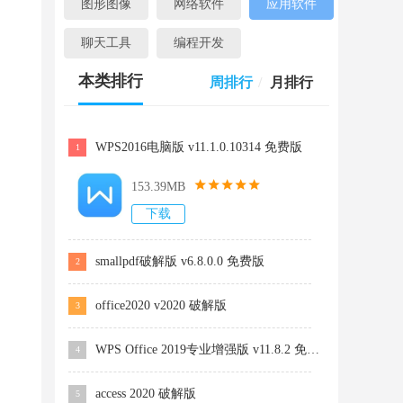
图形图像
网络软件
应用软件
聊天工具
编程开发
本类排行
周排行
/
月排行
WPS2016电脑版 v11.1.0.10314 免费版
1
153.39MB
下载
smallpdf破解版 v6.8.0.0 免费版
2
office2020 v2020 破解版
3
WPS Office 2019专业增强版 v11.8.2 免费版
4
access 2020 破解版
5