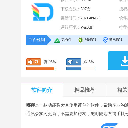
下载次数：
597次
授权
更新时间：
2021-09-08
软件
运行环境：
WinAll
推荐
平台检测
无插件
360通过
腾讯通过
71
赞:
95%
4
踩:
5%
软件简介
精品推荐
相关
嘟伴
是一款功能强大且使用简单的软件，帮助企业沟
通讯录实时更新，不需要加好友，随时随地查询手机