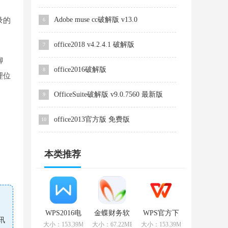
Adobe muse cc破解版 v13.0
录的
6
office2018 v4.2.4.1 破解版
7
聊
office2016破解版
8
理位
OfficeSuite破解版 v9.0.7560 最新版
9
office2013官方版 免费版
10
本类推荐
WPS2016电
金蝶财务软
WPS官方下
讯
脑版
件 v9.1 专业
载
大小：153.39MB
大小：67.22MB
大小：153.39MB