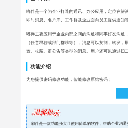
嘟伴是一个为企业打造的通讯、办公应用，定位在解
即时消息、名片库、工作群及企业面向员工提供通知
嘟伴主要应用于企业内部之间的沟通和同事好友沟通
（任意群聊或部门群聊等），消息可以复制，转发，
置、收藏、群公告等类型的消息。用户还可以通过扫
功能介绍
为您提供密码修改功能，智能修改原始密码；
能够通过微聊，掌握员工的信息动态，时刻掌握信息
记录和统计阅读信息的人数，方便你查看统计的结果
你可以使用表情符号，充分的表达的自己的心情状态
嘟伴是一款功能强大且使用简单的软件，帮助企业沟通