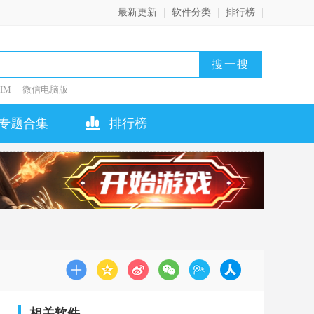
最新更新
|
软件分类
|
排行榜
|
IM
微信电脑版
专题合集
排行榜
相关软件