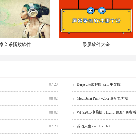
卓音乐播放软件
录屏软件大全
07-20
Burpsuite破解版 v2.1 中文版
08-02
MediBang Paint v25.2 最新官方版
08-02
WPS2016电脑版 v11.1.0.10314 免费
07-28
驱动人生7 v7.1.21.68