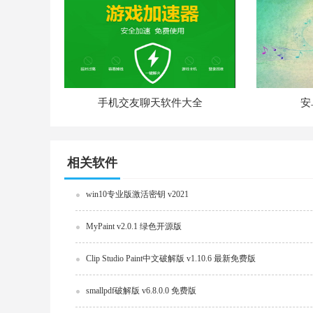
手机交友聊天软件大全
安
相关软件
win10专业版激活密钥 v2021
MyPaint v2.0.1 绿色开源版
Clip Studio Paint中文破解版 v1.10.6 最新免费版
smallpdf破解版 v6.8.0.0 免费版