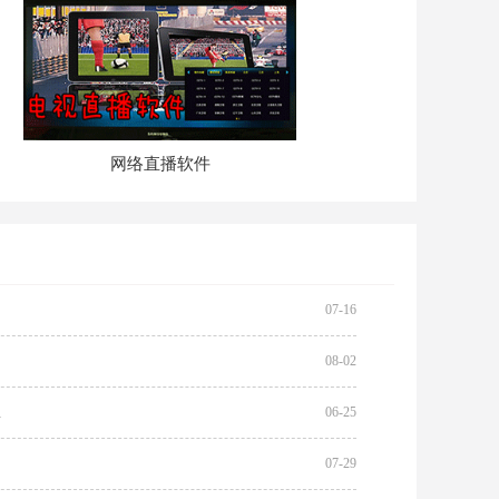
网络直播软件
07-16
08-02
版
06-25
07-29