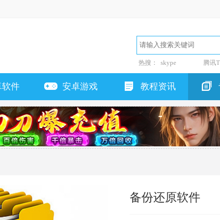
热搜：
skype
腾讯T
卓软件
安卓游戏
教程资讯
备份还原软件