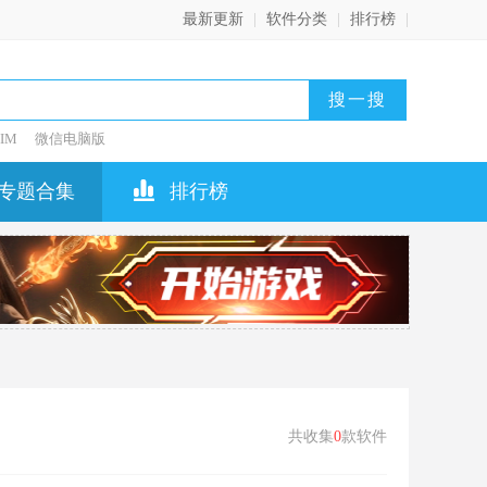
最新更新
|
软件分类
|
排行榜
|
IM
微信电脑版
专题合集
排行榜
共收集
0
款软件