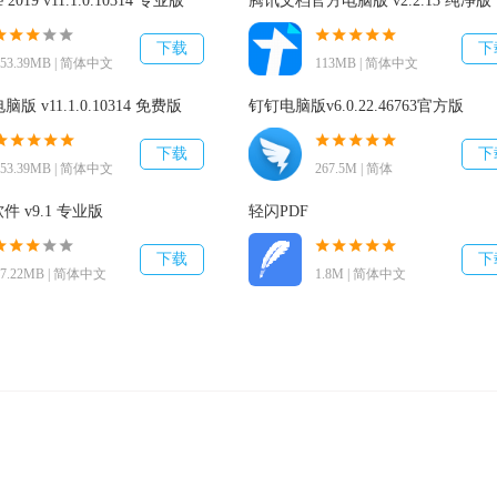
e 2019 v11.1.0.10314 专业版
腾讯文档官方电脑版 v2.2.13 纯净版
下载
下
153.39MB | 简体中文
113MB | 简体中文
作用、Insights寻找有关信息等智能化作用。
脑版 v11.1.0.10314 免费版
钉钉电脑版v6.0.22.46763官方版
下载
下
153.39MB | 简体中文
267.5M | 简体
化。
 v9.1 专业版
轻闪PDF
下载
下
67.22MB | 简体中文
1.8M | 简体中文
tlook多要素认证)，更灵便布署和管理制度。
杀毒软件(WIN10客户还需加上安装文件文件夹名称信赖)，避免误伤