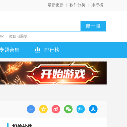
最新更新
|
软件分类
|
排行榜
|
IM
微信电脑版
专题合集
排行榜
相关软件