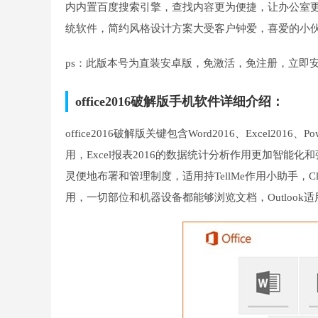
内内置百度搜索引擎，查找内容更为便捷，让办公室更
统软件，简约风格设计方案大受客户钟爱，喜爱的小伙
ps：此版本号为直装安卓版，免激活，免注册，立即
office2016破解版手机软件详细介绍：
office2016破解版关键包含Word2016、Excel2016
用，Excel报表2016的数据统计分析作用更加智能
灵便地布署和管理制度，适用持TellMe作用小助手，Clu
用，一切部位和机器设备都能够浏览文档，Outlook适用