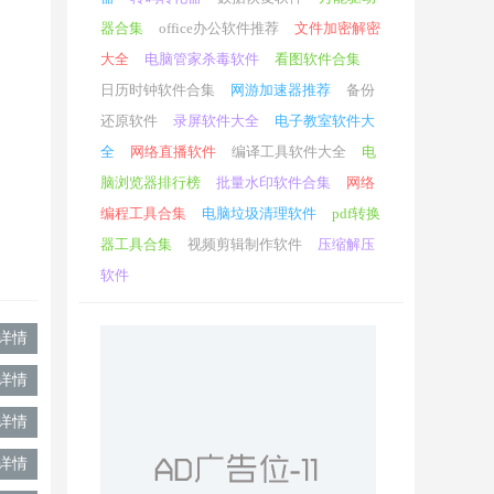
器合集
office办公软件推荐
文件加密解密
大全
电脑管家杀毒软件
看图软件合集
日历时钟软件合集
网游加速器推荐
备份
还原软件
录屏软件大全
电子教室软件大
全
网络直播软件
编译工具软件大全
电
脑浏览器排行榜
批量水印软件合集
网络
编程工具合集
电脑垃圾清理软件
pdf转换
器工具合集
视频剪辑制作软件
压缩解压
软件
详情
详情
详情
详情