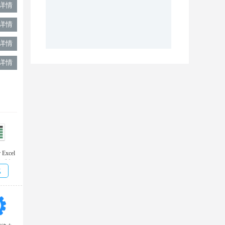
详情
详情
详情
详情
r Excel
破解版
载