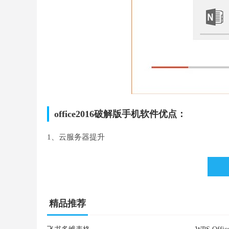
office2016破解版手机软件优点：
1、云服务器提升
一切部位、一切机器设备浏览你的文档，outlook适用O
2、合作
精品推荐
即时多的人合作。