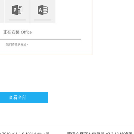
neDrive配件和全自动权限管理。
查看全部