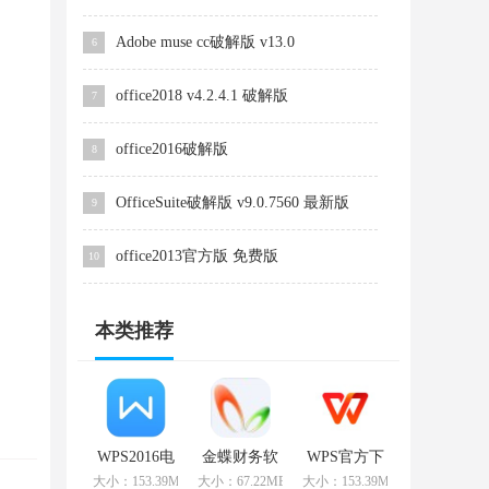
Adobe muse cc破解版 v13.0
6
office2018 v4.2.4.1 破解版
7
office2016破解版
8
OfficeSuite破解版 v9.0.7560 最新版
9
office2013官方版 免费版
10
本类推荐
WPS2016电
金蝶财务软
WPS官方下
脑版
件 v9.1 专业
载
大小：153.39MB
大小：67.22MB
大小：153.39MB