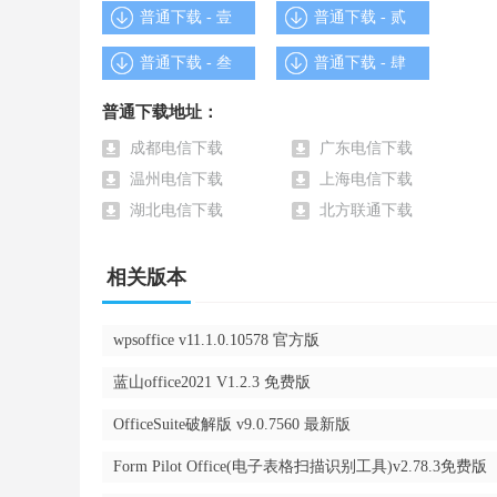
普通下载 - 壹
普通下载 - 贰
3.本网站给予的office2016破解版适用WIN7/8
普通下载 - 叁
普通下载 - 肆
普通下载地址：
成都电信下载
广东电信下载
温州电信下载
上海电信下载
湖北电信下载
北方联通下载
相关版本
wpsoffice v11.1.0.10578 官方版
蓝山office2021 V1.2.3 免费版
office2016破解版注册码：
OfficeSuite破解版 v9.0.7560 最新版
Form Pilot Office(电子表格扫描识别工具)v2.78.3免费版
9B3BN-4XMXD-C7C6B-7XJ22-RVWDP