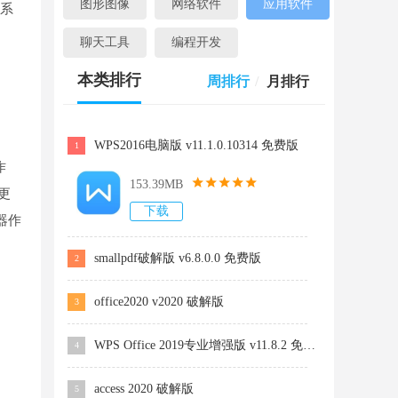
图形图像
网络软件
应用软件
0系
聊天工具
编程开发
本类排行
周排行
/
月排行
WPS2016电脑版 v11.1.0.10314 免费版
1
作
153.39MB
更
下载
器作
smallpdf破解版 v6.8.0.0 免费版
2
office2020 v2020 破解版
3
WPS Office 2019专业增强版 v11.8.2 免费版
4
access 2020 破解版
5