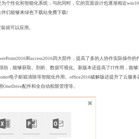
为个性化和智能化系统，与此同时，它的页面设计也逐渐相近win1
伴们能够来绿色下载站免费下载!
安裝就可以应用。
、PowerPoint2016和access2016四大部件，提高了多的人协作实际操作的
化和强劲，能够获取、剖析、数据可视化。新版本还提高了IT作用，能够
tter电子邮箱清除等智能化作用。office2016破解版还提升了云服务
OneDrive配件和全自动权限管理等。