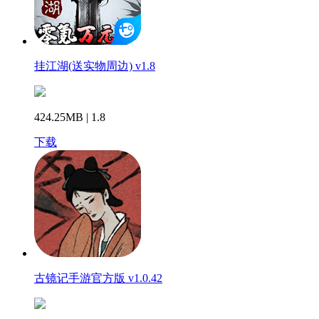
挂江湖(送实物周边) v1.8
424.25MB | 1.8
下载
古镜记手游官方版 v1.0.42