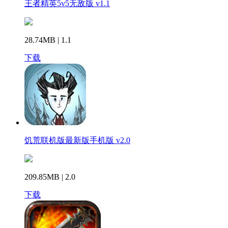
王者精英5v5无敌版 v1.1
28.74MB | 1.1
下载
饥荒联机版最新版手机版 v2.0
209.85MB | 2.0
下载