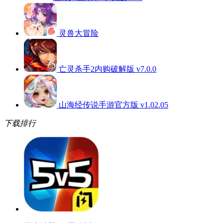
灵兽大冒险
亡灵杀手2内购破解版 v7.0.0
山海经传说手游官方版 v1.02.05
下载排行