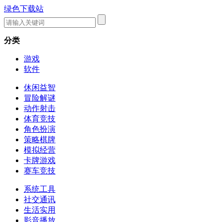
绿色下载站
分类
游戏
软件
休闲益智
冒险解谜
动作射击
体育竞技
角色扮演
策略棋牌
模拟经营
卡牌游戏
赛车竞技
系统工具
社交通讯
生活实用
影音播放