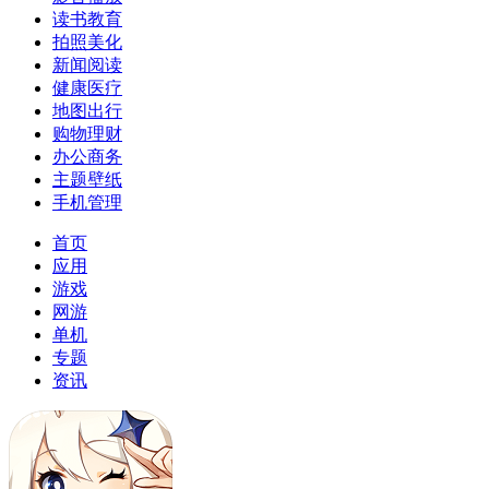
读书教育
拍照美化
新闻阅读
健康医疗
地图出行
购物理财
办公商务
主题壁纸
手机管理
首页
应用
游戏
网游
单机
专题
资讯