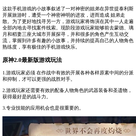
这款手机游戏的小故事叙述了一对神密的姐弟在异世提泰利斯
开展旅游时，遭受一个神密神明的进攻，进而造成 姐弟走
散。为了更好地找寻另一方，游戏玩家将饰演在其中一人走遍
全部内地去寻找案件线索。现阶段游戏玩家能够前去蒙德、璃
月和稻妻三座大城市开展探寻，并和很多的角色产生互动交
流，掌握到许多有趣的小故事，并持续的提高自己的人物角色
熟练度，享有极佳的手机游戏快乐。
原神2.0最新版游戏玩法
1.游戏玩家必须 在作战中有效的开展各种各样原素中间的分派
和抑制，才可以更强的战胜对手。
2.游戏玩家还需要有效的配备人物角色的武器装备和圣遗物，
获得最好是的战斗力。
3.专业技能的应用机会也是很重要的。