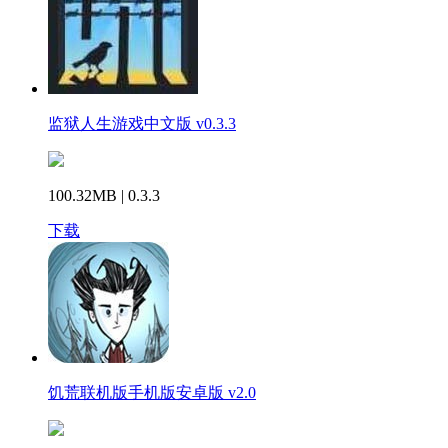
监狱人生游戏中文版 v0.3.3
100.32MB | 0.3.3
下载
饥荒联机版手机版安卓版 v2.0