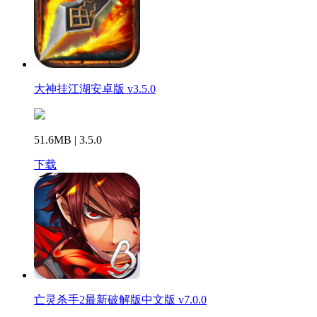
大神挂江湖安卓版 v3.5.0
51.6MB | 3.5.0
下载
亡灵杀手2最新破解版中文版 v7.0.0