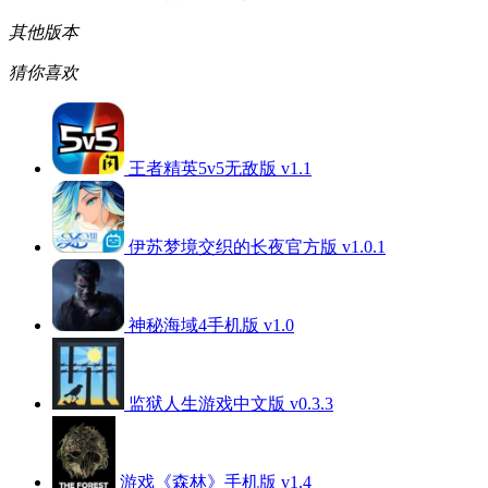
其他版本
猜你喜欢
王者精英5v5无敌版 v1.1
伊苏梦境交织的长夜官方版 v1.0.1
神秘海域4手机版 v1.0
监狱人生游戏中文版 v0.3.3
游戏《森林》手机版 v1.4