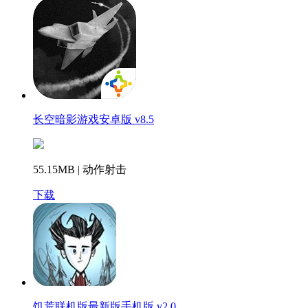
长空暗影游戏安卓版 v8.5
55.15MB | 动作射击
下载
饥荒联机版最新版手机版 v2.0