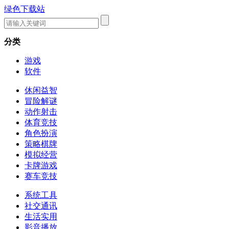
绿色下载站
分类
游戏
软件
休闲益智
冒险解谜
动作射击
体育竞技
角色扮演
策略棋牌
模拟经营
卡牌游戏
赛车竞技
系统工具
社交通讯
生活实用
影音播放