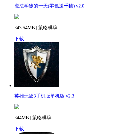
魔法学徒的一天(零氪送千抽) v2.0
343.54MB | 策略棋牌
下载
英雄无敌3手机版单机版 v2.3
344MB | 策略棋牌
下载