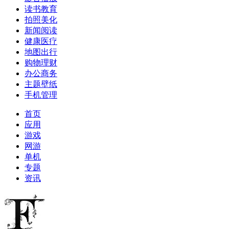
读书教育
拍照美化
新闻阅读
健康医疗
地图出行
购物理财
办公商务
主题壁纸
手机管理
首页
应用
游戏
网游
单机
专题
资讯