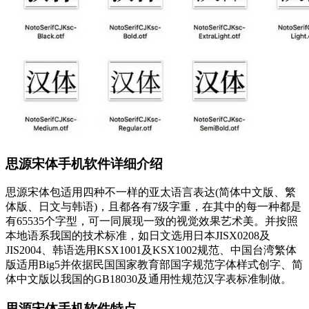
思源宋体手机软件详细介绍
思源宋体包适用四种不一样的亚太语言表达(简体中文版、繁
体版、日文与韩语)，且都各有7级字重，在其中的每一种都是
有65535个字型，可一同展现一致的视觉效果艺术美。并按照
本地语系我国的技术标准，如日文选用日本JISX0208及
JIS2004、韩语选用KSX1001及KSX1002规范、中国台湾繁体
版适用Big5并依据民国国家教育部国字规范字体样式创字、简
体中文版以我国的GB18030及通用性规范汉字表标准制做。
思源宋体手机软件特点