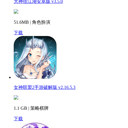
大神挂江湖安卓版 v3.5.0
51.6MB | 角色扮演
下载
女神联盟2手游破解版 v2.16.5.3
1.1 GB | 策略棋牌
下载