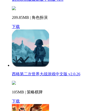
209.85MB | 角色扮演
下载
西格第二次世界大战游戏中文版 v2.0.26
105MB | 策略棋牌
下载