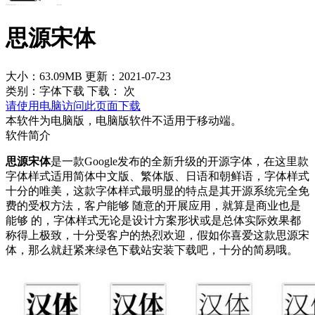
思源宋体
大小：63.09MB
更新：2021-07-23
类别：字体下载
下载：
次
请使用电脑访问此页面下载
本软件为电脑版，电脑版软件不适用于移动端。
软件简介
思源宋体
是一款Google发布的全新升级的开源字体，在这里款
字体样式适用简体中文版、繁体版、日语和朝鲜语，字体样式
十分的唯美，这款字体样式最明显的特点是其开源系统完全免
费的受权方法，客户能够 随意的开展应用，就算是商业也是
能够 的，字体样式无论是设计方案形状或是总体实际效果都
称得上极致，十分受客户的热烈欢迎，假如你喜爱这款思源宋
体，那么就赶紧来绿色下载站安装下载吧，十分的简易哦。