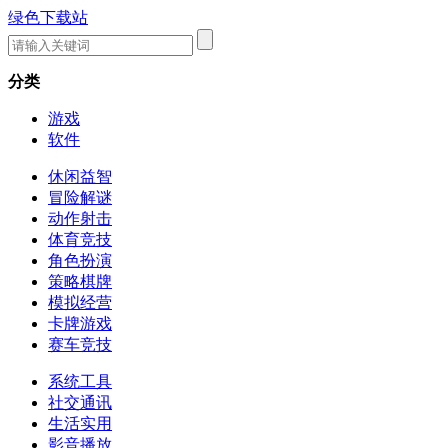
绿色下载站
分类
游戏
软件
休闲益智
冒险解谜
动作射击
体育竞技
角色扮演
策略棋牌
模拟经营
卡牌游戏
赛车竞技
系统工具
社交通讯
生活实用
影音播放