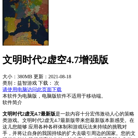
文明时代2虚空4.7增强版
大小：380MB
更新：2021-08-18
类别：益智游戏
下载：
次
请使用电脑访问此页面下载
本软件为电脑版，电脑版软件不适用于移动端。
软件简介
文明时代2虚无4.7最新版
是一款內容十分宏伟激动人心的策略
类游戏。文明时代2虚无4.7最新版带来您最新版本新感受。在
这儿您能够 应用各种各样体制和游戏玩法来持续的挑戰对
手，并将让自身的我国持续的扩大去吸引周边的国家。您的文