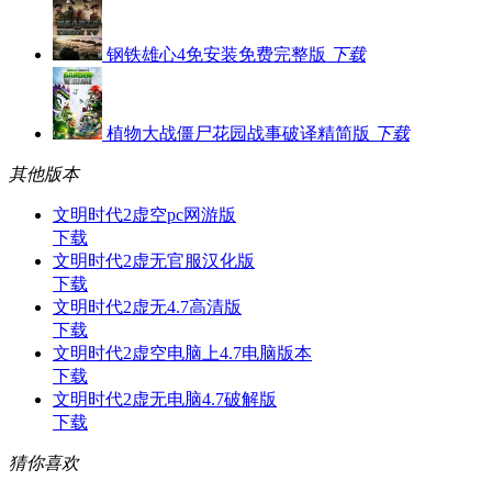
钢铁雄心4免安装免费完整版
下载
植物大战僵尸花园战事破译精简版
下载
其他版本
文明时代2虚空pc网游版
下载
文明时代2虚无官服汉化版
下载
文明时代2虚无4.7高清版
下载
文明时代2虚空电脑上4.7电脑版本
下载
文明时代2虚无电脑4.7破解版
下载
猜你喜欢