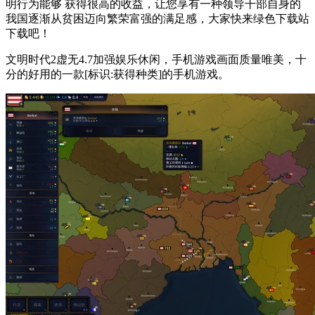
明行为能够 获得很高的收益，让您享有一种领导干部自身的
我国逐渐从贫困迈向繁荣富强的满足感，大家快来绿色下载站
下载吧！
文明时代2虚无4.7加强娱乐休闲，手机游戏画面质量唯美，十
分的好用的一款[标识:获得种类]的手机游戏。