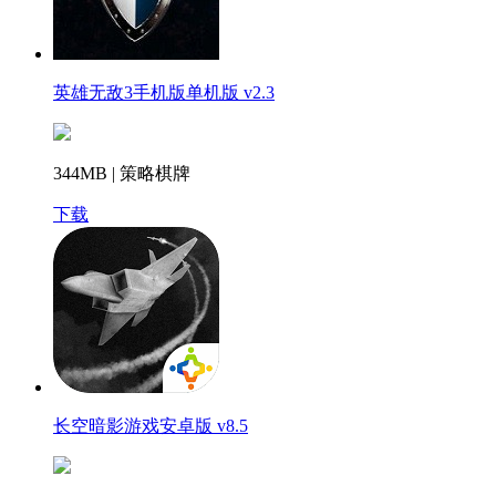
英雄无敌3手机版单机版 v2.3
344MB | 策略棋牌
下载
长空暗影游戏安卓版 v8.5