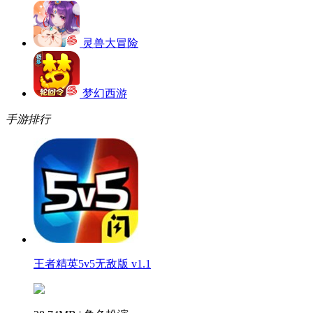
灵兽大冒险
梦幻西游
手游排行
王者精英5v5无敌版 v1.1