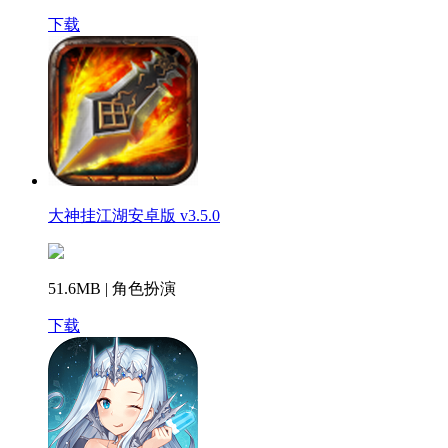
下载
大神挂江湖安卓版 v3.5.0
51.6MB | 角色扮演
下载