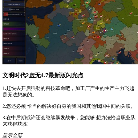
文明时代2虚无4.7最新版闪光点
1.赶快去开启强劲的科技革命吧，加工厂产生的生产主力飞越
是无法想象的。
2.您还必须 恰当的解决好自身的我国和其他我国中间的关联。
3.在中后期或许还会继续暴发战争，您能够 想办法恰当职业队
来获得获胜!
显示全部