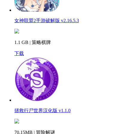
女神联盟2手游破解版 v2.16.5.3
1.1 GB | 策略棋牌
下载
拯救行尸世界汉化版 v1.1.0
70.15MB | 冒险解谜