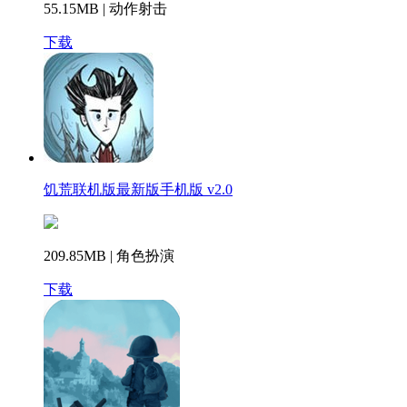
55.15MB | 动作射击
下载
饥荒联机版最新版手机版 v2.0
209.85MB | 角色扮演
下载