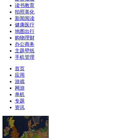
读书教育
拍照美化
新闻阅读
健康医疗
地图出行
购物理财
办公商务
主题壁纸
手机管理
首页
应用
游戏
网游
单机
专题
资讯