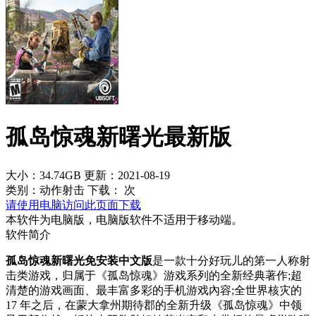
孤岛惊魂新曙光最新版
大小：34.74GB
更新：2021-08-19
类别：动作射击
下载：
次
请使用电脑访问此页面下载
本软件为电脑版，电脑版软件不适用于移动端。
软件简介
孤岛惊魂新曙光免安装中文版
是一款十分好玩儿的第一人称射
击类游戏，归属于《孤岛惊魂》游戏系列的全新经典著作;超
清楚的游戏画面、最丰富多彩的手机游戏內容;全世界核灾的
17 年之后，在蒙大拿州期待郡的全新升级《孤岛惊魂》中领