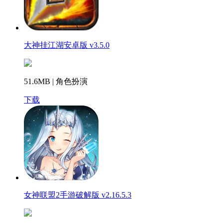
大神挂江湖安卓版 v3.5.0
51.6MB | 角色扮演
下载
女神联盟2手游破解版 v2.16.5.3