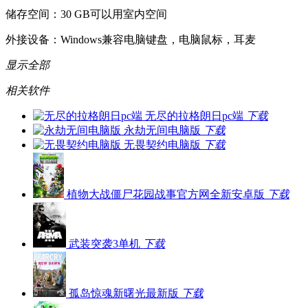
储存空间：30 GB可以用室内空间
外接设备：Windows兼容电脑键盘，电脑鼠标，耳麦
显示全部
相关软件
无尽的拉格朗日pc端
下载
永劫无间电脑版
下载
无畏契约电脑版
下载
植物大战僵尸花园战事官方网全新安卓版
下载
武装突袭3单机
下载
孤岛惊魂新曙光最新版
下载