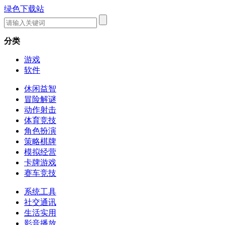
绿色下载站
分类
游戏
软件
休闲益智
冒险解谜
动作射击
体育竞技
角色扮演
策略棋牌
模拟经营
卡牌游戏
赛车竞技
系统工具
社交通讯
生活实用
影音播放