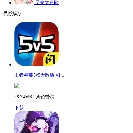
灵兽大冒险
手游排行
王者精英5v5无敌版 v1.1
28.74MB | 角色扮演
下载