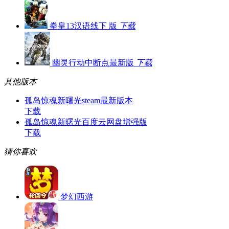
拳皇13汉语线下 版
下载
幽灵行动中断点最新版
下载
其他版本
孤岛惊魂新曙光steam最新版本
下载
孤岛惊魂新曙光百度云网盘增强版
下载
猜你喜欢
梦幻西游