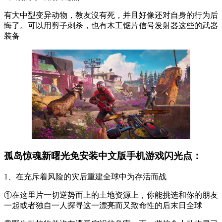
有大中型变异动物，教友沒有死，并且好像还对自身的行为后
悔了。可以用剪子刺杀，也有木工锯片信号发射器这些的武器
装备
孤岛惊魂新曙光免安装中文版手机游戏闪光点：
1、在充斥着风险的灾后重建全球中为存活而战
①在这里片一切逆势而上的土地资源上，你能挑选和你的朋友
一起或者独自一人探寻这一漂亮而又致命性的后末日全球