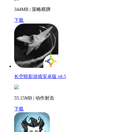
344MB | 策略棋牌
下载
长空暗影游戏安卓版 v8.5
55.15MB | 动作射击
下载