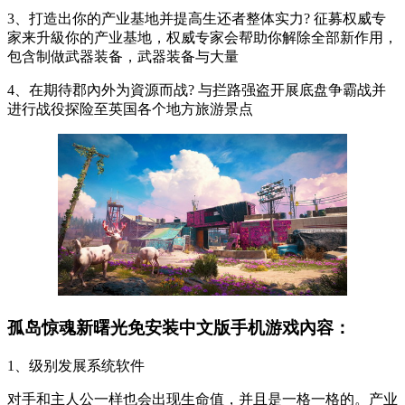
3、打造出你的产业基地并提高生还者整体实力? 征募权威专
家来升級你的产业基地，权威专家会帮助你解除全部新作用，
包含制做武器装备，武器装备与大量
4、在期待郡內外为資源而战? 与拦路强盗开展底盘争霸战并
进行战役探险至英国各个地方旅游景点
孤岛惊魂新曙光免安装中文版手机游戏內容：
1、级别发展系统软件
对手和主人公一样也会出现生命值，并且是一格一格的。产业