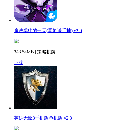
魔法学徒的一天(零氪送千抽) v2.0
343.54MB | 策略棋牌
下载
英雄无敌3手机版单机版 v2.3