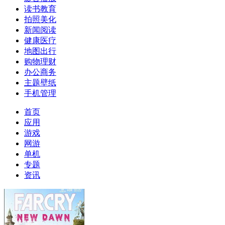
读书教育
拍照美化
新闻阅读
健康医疗
地图出行
购物理财
办公商务
主题壁纸
手机管理
首页
应用
游戏
网游
单机
专题
资讯