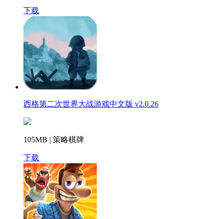
下载
西格第二次世界大战游戏中文版 v2.0.26
105MB | 策略棋牌
下载