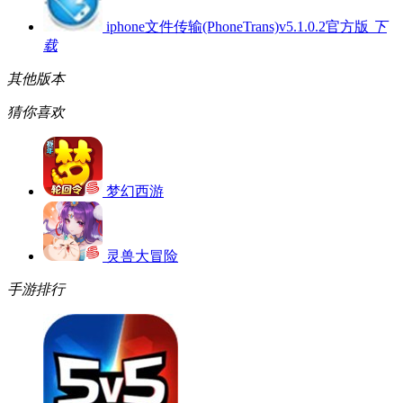
iphone文件传输(PhoneTrans)v5.1.0.2官方版
下
载
其他版本
猜你喜欢
梦幻西游
灵兽大冒险
手游排行