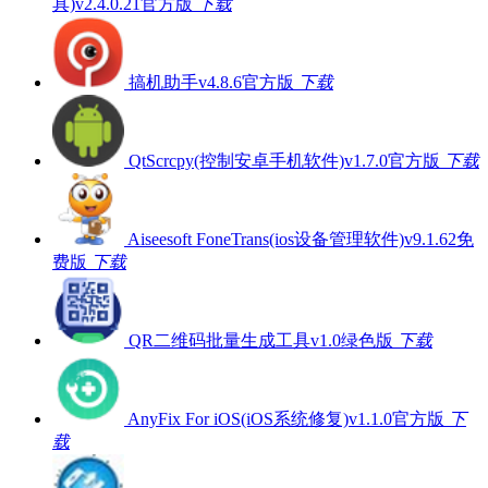
具)v2.4.0.21官方版
下载
搞机助手v4.8.6官方版
下载
QtScrcpy(控制安卓手机软件)v1.7.0官方版
下载
Aiseesoft FoneTrans(ios设备管理软件)v9.1.62免
费版
下载
QR二维码批量生成工具v1.0绿色版
下载
AnyFix For iOS(iOS系统修复)v1.1.0官方版
下
载