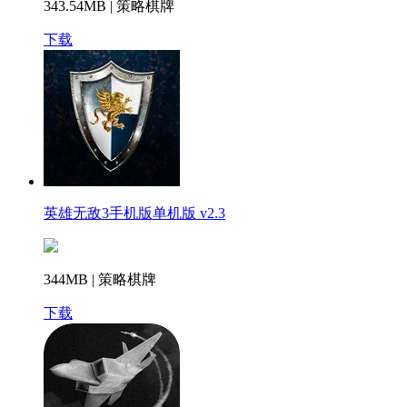
343.54MB | 策略棋牌
下载
英雄无敌3手机版单机版 v2.3
344MB | 策略棋牌
下载