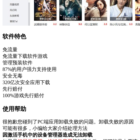
软件特色
免流量
免流量下载软件游戏
管理预装软件
87%的用户强力支持使用
安全无毒
320亿次安全应用下载
先行赔付
100%游戏先行赔付
使用帮助
很抱歉您碰到了PC端应用卸载失败的问题。卸载失败的原因
可能有很多，小编给大家介绍处理方法
因激活手机中的设备管理器造成无法卸载