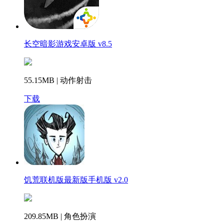
长空暗影游戏安卓版 v8.5
55.15MB | 动作射击
下载
饥荒联机版最新版手机版 v2.0
209.85MB | 角色扮演