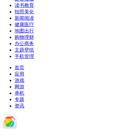
读书教育
拍照美化
新闻阅读
健康医疗
地图出行
购物理财
办公商务
主题壁纸
手机管理
首页
应用
游戏
网游
单机
专题
资讯