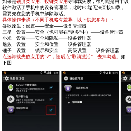
如果是
锁屏类应用、按键类应用
等卸载失败，很可能是由于该
软件激活了手机中的设备管理器，此时PC端无法直接卸载，
需要先在您的手机中解除激活。
具体操作步骤（不同手机略有差异，以下供您参考）：
谷歌原生：设置——安全——设备管理器
三星：设置——安全（也可能在“更多”中）——设备管理器
小米：设置——安全和隐私——设备管理器
魅族：设置——安全和位置——设备管理器
锤子：设置——锁屏和安全——高级设置——设备管理器
点选卸载失败应用的“√“，随后点“取消激活”，去掉勾选。
如
下图：