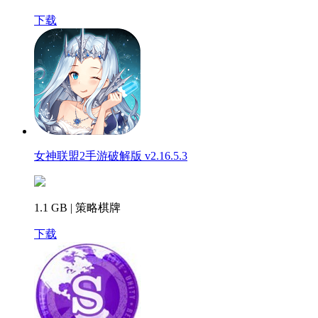
下载
女神联盟2手游破解版 v2.16.5.3
1.1 GB | 策略棋牌
下载