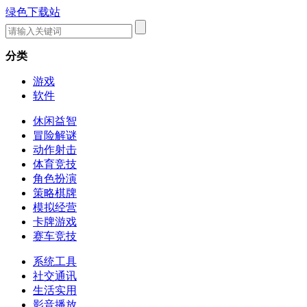
绿色下载站
分类
游戏
软件
休闲益智
冒险解谜
动作射击
体育竞技
角色扮演
策略棋牌
模拟经营
卡牌游戏
赛车竞技
系统工具
社交通讯
生活实用
影音播放