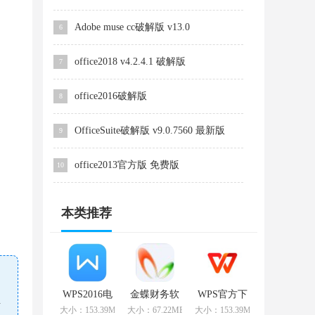
Adobe muse cc破解版 v13.0
6
office2018 v4.2.4.1 破解版
7
office2016破解版
8
OfficeSuite破解版 v9.0.7560 最新版
9
office2013官方版 免费版
10
本类推荐
WPS2016电
金蝶财务软
WPS官方下
击
脑版
件 v9.1 专业
载
大小：153.39MB
大小：67.22MB
大小：153.39MB