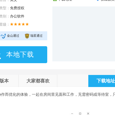
类型：
免费授权
类别：
办公软件
星级：
金山通过
瑞星通过
本地下载
版本
大家都喜欢
下载地址 
协作而优化的体验，一起在房间里见面和工作，无需密码或等待室，
！