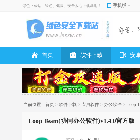
手机版
绿色下载站：绿色、健康、安全放心下载基地！
首页
软件下载
安
当前位置：
首页
>
软件下载
>
应用软件
>
办公软件
> Loop
Loop Team(协同办公软件)v1.4.0官方版
软件大小：
62.6M
软件