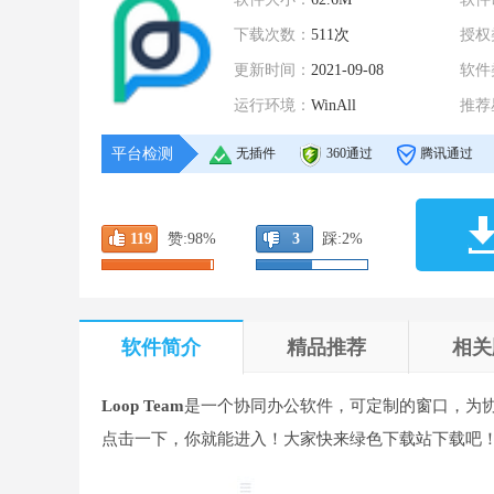
下载次数：
511次
授权
更新时间：
2021-09-08
软件
运行环境：
WinAll
推荐
平台检测
无插件
360通过
腾讯通过
119
赞:
98%
3
踩:
2%
软件简介
精品推荐
相关
Loop Team
是一个协同办公软件，可定制的窗口，为
点击一下，你就能进入！大家快来绿色下载站下载吧