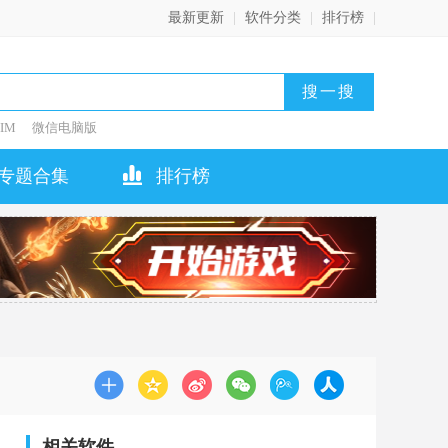
最新更新
|
软件分类
|
排行榜
|
IM
微信电脑版
专题合集
排行榜
相关软件