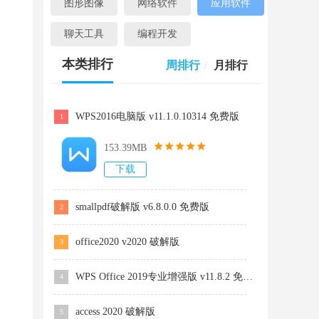
图形图像
网络软件
应用软件
聊天工具
编程开发
本类排行
周排行
/
月排行
WPS2016电脑版 v11.1.0.10314 免费版
1
153.39MB
下载
smallpdf破解版 v6.8.0.0 免费版
2
office2020 v2020 破解版
3
WPS Office 2019专业增强版 v11.8.2 免费版
4
access 2020 破解版
5