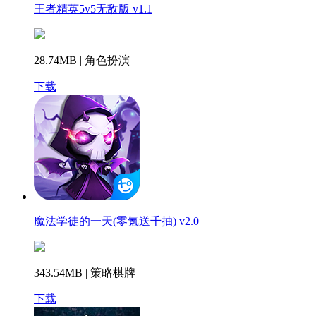
王者精英5v5无敌版 v1.1
28.74MB | 角色扮演
下载
魔法学徒的一天(零氪送千抽) v2.0
343.54MB | 策略棋牌
下载