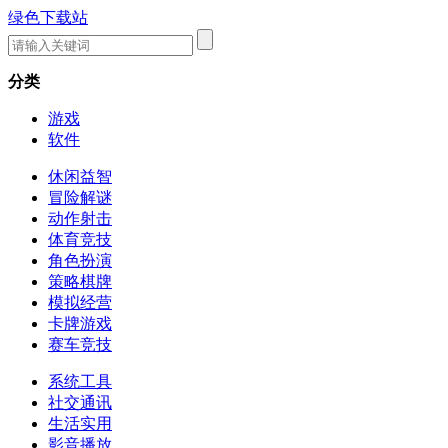
绿色下载站
分类
游戏
软件
休闲益智
冒险解谜
动作射击
体育竞技
角色扮演
策略棋牌
模拟经营
卡牌游戏
赛车竞技
系统工具
社交通讯
生活实用
影音播放