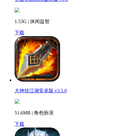
1.53G | 休闲益智
下载
大神挂江湖安卓版 v3.5.0
51.6MB | 角色扮演
下载