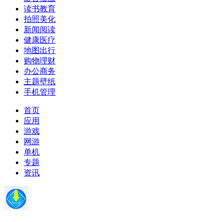
读书教育
拍照美化
新闻阅读
健康医疗
地图出行
购物理财
办公商务
主题壁纸
手机管理
首页
应用
游戏
网游
单机
专题
资讯