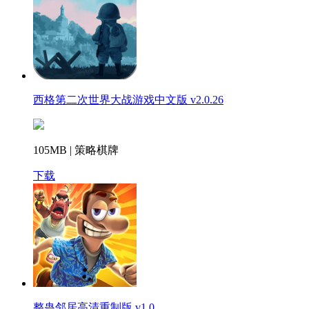
西格第二次世界大战游戏中文版 v2.0.26
105MB | 策略棋牌
下载
整蛊邻居高清重制版 v1.0