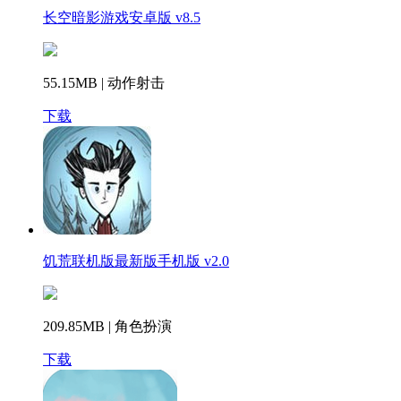
长空暗影游戏安卓版 v8.5
55.15MB | 动作射击
下载
饥荒联机版最新版手机版 v2.0
209.85MB | 角色扮演
下载