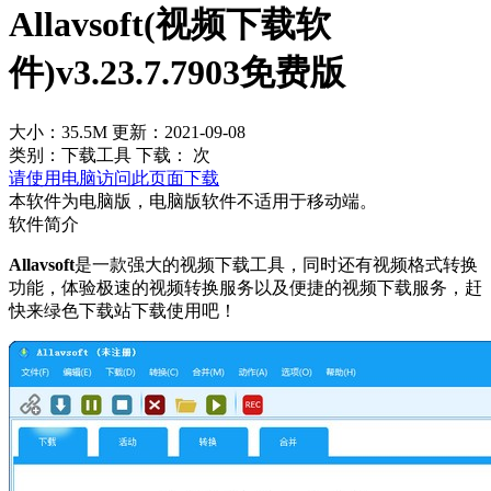
Allavsoft(视频下载软
件)v3.23.7.7903免费版
大小：35.5M
更新：2021-09-08
类别：下载工具
下载：
次
请使用电脑访问此页面下载
本软件为电脑版，电脑版软件不适用于移动端。
软件简介
Allavsoft
是一款强大的视频下载工具，同时还有视频格式转换
功能，体验极速的视频转换服务以及便捷的视频下载服务，赶
快来绿色下载站下载使用吧！