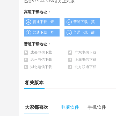
迅雷v7.9.44.5056官方正式版
高速下载地址：
普通下载 - 壹
普通下载 - 贰
普通下载 - 叁
普通下载 - 肆
——批量任务分组
普通下载地址：
迅雷7.9增加的“任务组”功能，可以将批量任务归
成都电信下载
广东电信下载
温州电信下载
上海电信下载
湖北电信下载
北方联通下载
相关版本
大家都喜欢
电脑软件
手机软件