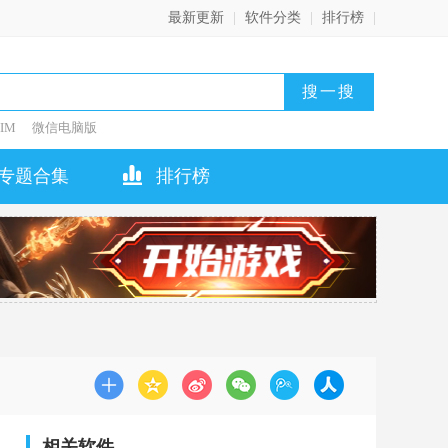
最新更新
|
软件分类
|
排行榜
|
IM
微信电脑版
专题合集
排行榜
相关软件