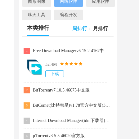
图形图像
网络软件
应用软件
聊天工具
编程开发
本类排行
周排行
/
月排行
Free Download Managerv6.15.2.4167中文版
1
32.4M
下载
BitTorrentv7.10.5.46075中文版
2
BitComet(比特彗星)v1.78官方中文版(32/64位)
3
Internet Download Manager(idm下载器)v6.39.1免费版
4
μTorrentv3.5.5.46020官方版
5