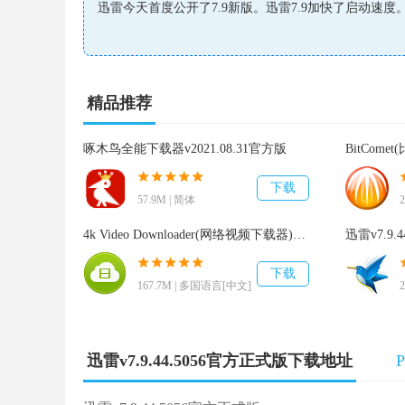
迅雷今天首度公开了7.9新版。迅雷7.9加快了启动速度
精品推荐
啄木鸟全能下载器v2021.08.31官方版
下载
57.9M | 简体
4k Video Downloader(网络视频下载器)v4.17.2.4460免费中文版
迅雷v7.9.
下载
167.7M | 多国语言[中文]
——在开始前完成
迅雷7.9在你点击“立即下载”前，便已经开始下载
迅雷v7.9.44.5056官方正式版下载地址