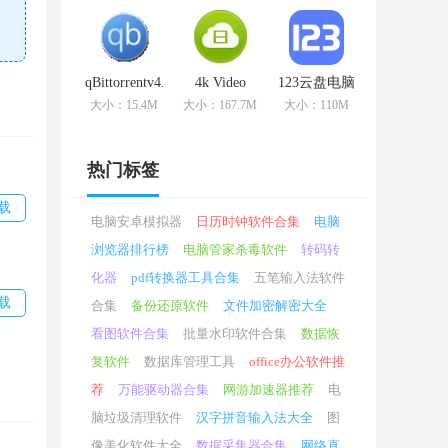
星)v1.78官
官方正式版
v2021.08.31
方中文版
官方版
(32/64位)
qBittorrentv4.3.8.10
4k Video
123云盘电脑
中文官方版
Downloader(网
版
大小：15.4M
大小：167.7M
大小：110M
络视频下载
器)v4.17.2.4460
免费中文版
热门标签
载
电脑安卓模拟器
日历时钟软件合集
电脑
浏览器排行榜
电脑管家杀毒软件
转码转
化器
pdf转换器工具合集
五笔输入法软件
载
合集
备份还原软件
文件加密解密大全
看图软件合集
批量水印软件合集
数据恢
复软件
数据库管理工具
office办公软件推
荐
万能驱动器合集
网游加速器推荐
电
脑垃圾清理软件
汉字拼音输入法大全
图
像美化软件大全
数据采集器合集
网络直