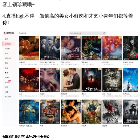
容上锁珍藏哦~
4.直播high不停，颜值高的美女小鲜肉和才艺小青年们都等着
你!
搜狐影音软件功能