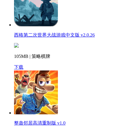
西格第二次世界大战游戏中文版 v2.0.26
105MB | 策略棋牌
下载
整蛊邻居高清重制版 v1.0