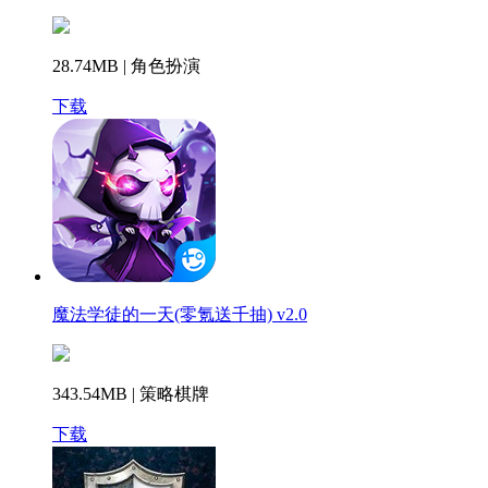
28.74MB | 角色扮演
下载
魔法学徒的一天(零氪送千抽) v2.0
343.54MB | 策略棋牌
下载