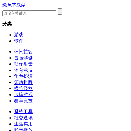
绿色下载站
分类
游戏
软件
休闲益智
冒险解谜
动作射击
体育竞技
角色扮演
策略棋牌
模拟经营
卡牌游戏
赛车竞技
系统工具
社交通讯
生活实用
影音播放