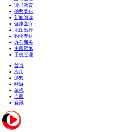
读书教育
拍照美化
新闻阅读
健康医疗
地图出行
购物理财
办公商务
主题壁纸
手机管理
首页
应用
游戏
网游
单机
专题
资讯