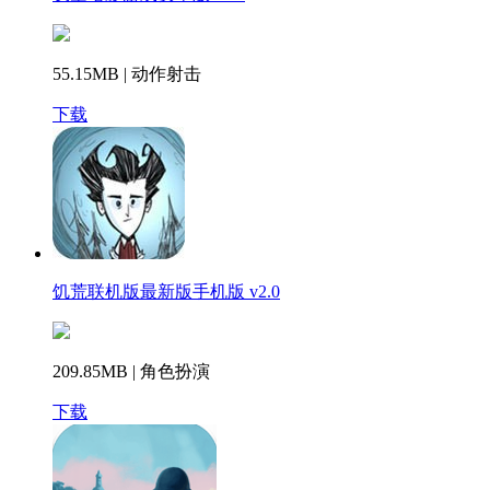
55.15MB | 动作射击
下载
饥荒联机版最新版手机版 v2.0
209.85MB | 角色扮演
下载