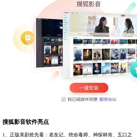
搜狐影音软件亮点
1、正版美剧抢先看：老友记、绝命毒师、神探林肯、五口之