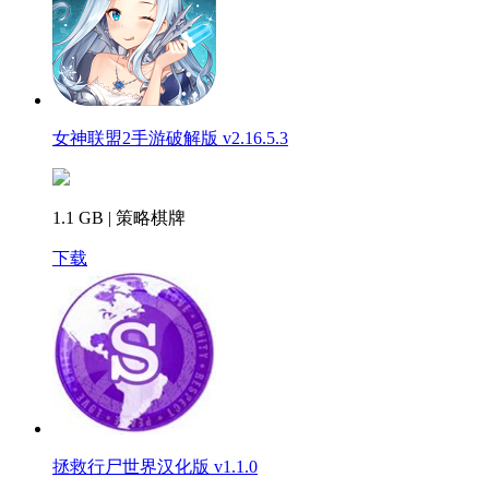
女神联盟2手游破解版 v2.16.5.3
1.1 GB | 策略棋牌
下载
拯救行尸世界汉化版 v1.1.0