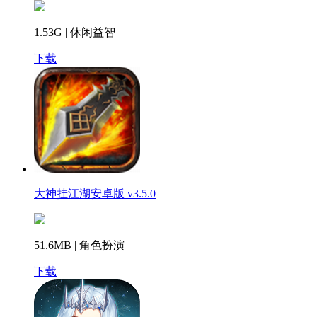
1.53G | 休闲益智
下载
大神挂江湖安卓版 v3.5.0
51.6MB | 角色扮演
下载