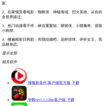
家;
2、在家惬意看电影：蜘蛛侠、神秘海域、烈火英雄、从你的
全世界路过;
3、热门动漫看不停：峡谷重案组、猪猪侠、小猪佩奇、冒险
小狗帮;
4、播遍精彩日韩剧：和我结婚吧、花样排球、评价女王、高
品格单恋;
显示全部
相关软件
搜狐影音PC客户端官方版
下载
华数tvv1.1.1.8pc客户端
下载