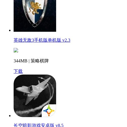
英雄无敌3手机版单机版 v2.3
344MB | 策略棋牌
下载
长空暗影游戏安卓版 v8.5