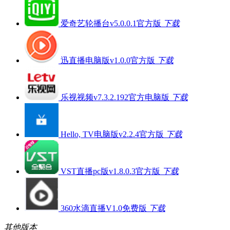
爱奇艺轮播台v5.0.0.1官方版
下载
迅直播电脑版v1.0.0官方版
下载
乐视视频v7.3.2.192官方电脑版
下载
Hello, TV电脑版v2.2.4官方版
下载
VST直播pc版v1.8.0.3官方版
下载
360水滴直播V1.0免费版
下载
其他版本