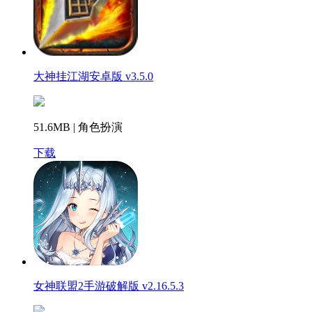
大神挂江湖安卓版 v3.5.0
51.6MB | 角色扮演
下载
女神联盟2手游破解版 v2.16.5.3