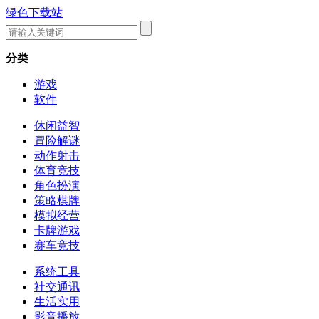
绿色下载站
分类
游戏
软件
休闲益智
冒险解谜
动作射击
体育竞技
角色扮演
策略棋牌
模拟经营
卡牌游戏
赛车竞技
系统工具
社交通讯
生活实用
影音播放