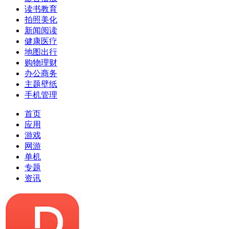
读书教育
拍照美化
新闻阅读
健康医疗
地图出行
购物理财
办公商务
主题壁纸
手机管理
首页
应用
游戏
网游
单机
专题
资讯