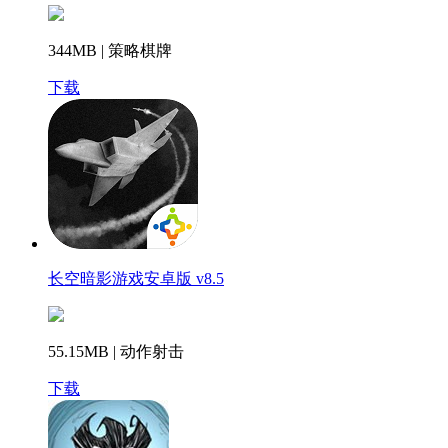
344MB | 策略棋牌
下载
长空暗影游戏安卓版 v8.5
55.15MB | 动作射击
下载