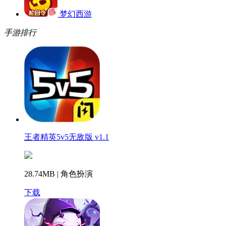
梦幻西游
手游排行
王者精英5v5无敌版 v1.1
28.74MB | 角色扮演
下载