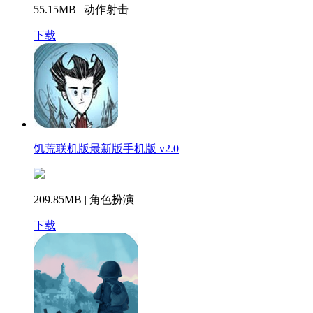
55.15MB | 动作射击
下载
饥荒联机版最新版手机版 v2.0
209.85MB | 角色扮演
下载