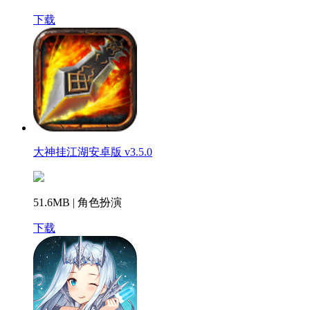
下载
大神挂江湖安卓版 v3.5.0
51.6MB | 角色扮演
下载