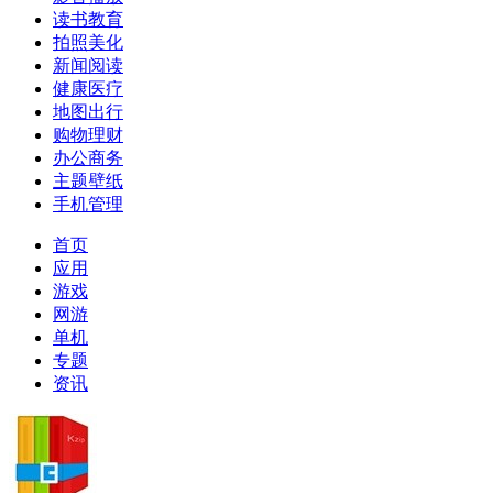
读书教育
拍照美化
新闻阅读
健康医疗
地图出行
购物理财
办公商务
主题壁纸
手机管理
首页
应用
游戏
网游
单机
专题
资讯