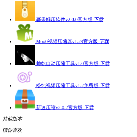
幂果解压软件v2.0.0官方版
下载
Moo0视频压缩器v1.29官方版
下载
帅乾自动压缩工具v1.0官方版
下载
松纯视频压缩工具v1.2免费版
下载
新速压缩v2.0.2官方版
下载
其他版本
猜你喜欢