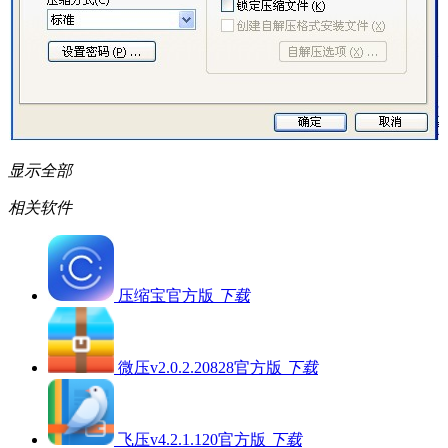
显示全部
相关软件
压缩宝官方版
下载
微压v2.0.2.20828官方版
下载
飞压v4.2.1.120官方版
下载