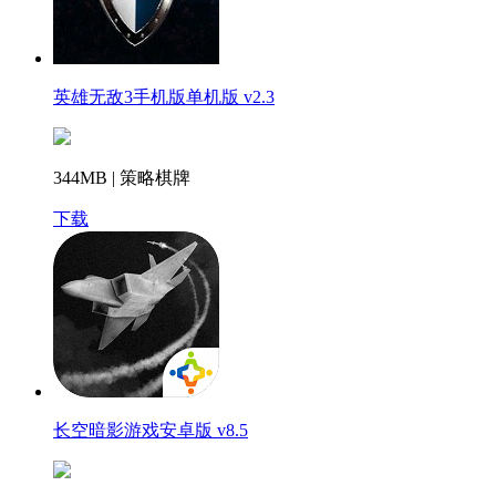
英雄无敌3手机版单机版 v2.3
344MB | 策略棋牌
下载
长空暗影游戏安卓版 v8.5