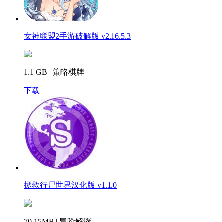
女神联盟2手游破解版 v2.16.5.3
1.1 GB | 策略棋牌
下载
拯救行尸世界汉化版 v1.1.0
70.15MB | 冒险解谜