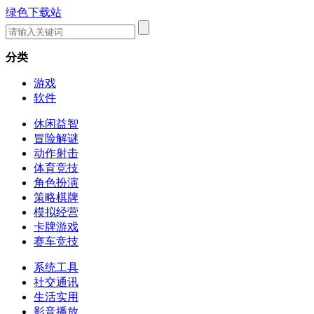
绿色下载站
分类
游戏
软件
休闲益智
冒险解谜
动作射击
体育竞技
角色扮演
策略棋牌
模拟经营
卡牌游戏
赛车竞技
系统工具
社交通讯
生活实用
影音播放