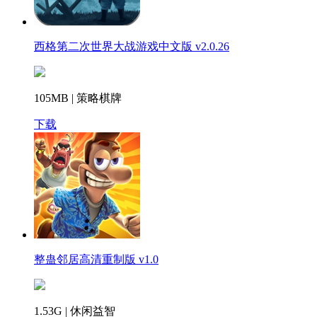
西格第二次世界大战游戏中文版 v2.0.26
105MB | 策略棋牌
下载
整蛊邻居高清重制版 v1.0
1.53G | 休闲益智