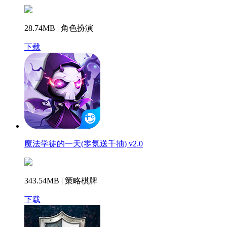
28.74MB | 角色扮演
下载
魔法学徒的一天(零氪送千抽) v2.0
343.54MB | 策略棋牌
下载