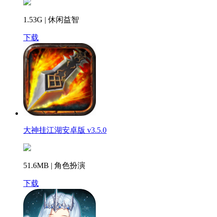
1.53G | 休闲益智
下载
大神挂江湖安卓版 v3.5.0
51.6MB | 角色扮演
下载