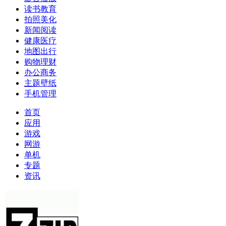
读书教育
拍照美化
新闻阅读
健康医疗
地图出行
购物理财
办公商务
主题壁纸
手机管理
首页
应用
游戏
网游
单机
专题
资讯