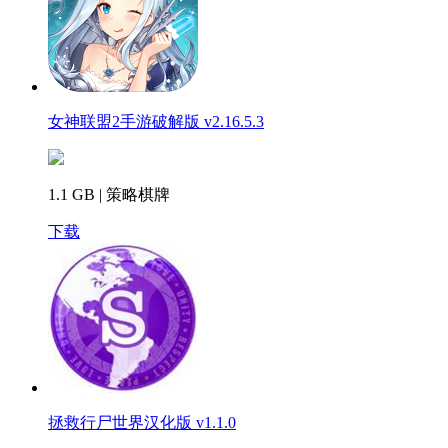
女神联盟2手游破解版 v2.16.5.3
1.1 GB | 策略棋牌
下载
拯救行尸世界汉化版 v1.1.0