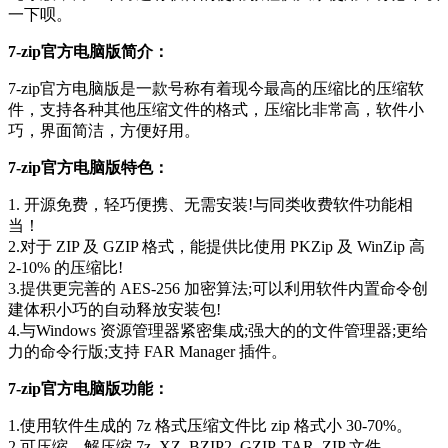
一下呗。
7-zip官方电脑版简介：
7-zip官方电脑版是一款号称有着现今最高的压缩比的压缩软
件，支持各种其他压缩文件的格式，压缩比非常高，软件小
巧，界面简洁，方便好用。
7-zip官方电脑版特色：
1. 开源免费，轻巧便携、无需安装!与同类收费软件功能相
当！
2.对于 ZIP 及 GZIP 格式，能提供比使用 PKZip 及 WinZip 高
2-10% 的压缩比!
3.提供更完善的 AES-256 加密算法;可以利用软件内置命令创
建体积小巧的自动释放安装包!
4.与Windows 资源管理器紧密集成;强大的的文件管理器;更给
力的命令行版;支持 FAR Manager 插件。
7-zip官方电脑版功能：
1.使用软件生成的 7z 格式压缩文件比 zip 格式小 30-70%。
2.可压缩、解压缩 7z, XZ, BZIP2, GZIP, TAR, ZIP 文件。