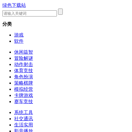
绿色下载站
分类
游戏
软件
休闲益智
冒险解谜
动作射击
体育竞技
角色扮演
策略棋牌
模拟经营
卡牌游戏
赛车竞技
系统工具
社交通讯
生活实用
影音播放