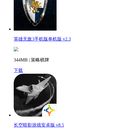
英雄无敌3手机版单机版 v2.3
344MB | 策略棋牌
下载
长空暗影游戏安卓版 v8.5