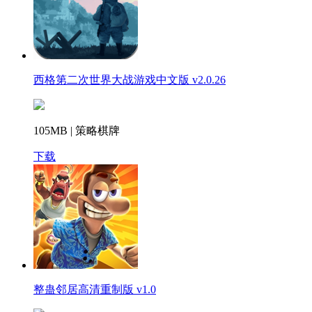
西格第二次世界大战游戏中文版 v2.0.26
105MB | 策略棋牌
下载
整蛊邻居高清重制版 v1.0