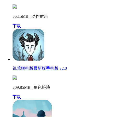
55.15MB | 动作射击
下载
饥荒联机版最新版手机版 v2.0
209.85MB | 角色扮演
下载