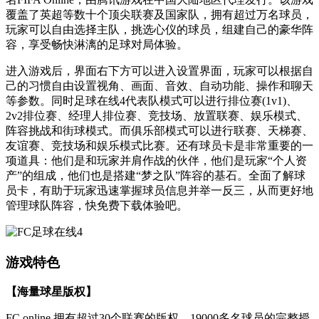
覆盖了英超等数十个顶尖联赛及国家队，拥有超过万名球员，
玩家可以自由选择主队，挑选心仪的球员，组建自己的豪华阵
容，享受畅快淋漓的足球对局体验。
进入游戏后，界面右下方可以进入设置界面，玩家可以根据自
己的习惯自由设置视角、画面、音效、自动功能、操作和聊天
等参数。同时足球在线4代表队模式可以进行排位赛(1v1)、
2v2排位赛、经理人排位赛、竞技场、放置联赛、娱乐模式、
阵容挑战和街球模式。而俱乐部模式可以进行联赛、天梯赛、
友谊赛、竞技场和娱乐模式比赛。还有球员卡是非常重要的一
项道具：他们是和玩家并肩作战的伙伴，他们是玩家“个人资
产”的组成，他们也是搭建“梦之队”阵容的基石。全面了解球
员卡，有助于玩家迅速掌握球员信息并举一反三，从而更好地
管理球队阵容，快免费下载体验吧。
游戏特色
【海量球星版权】
FC online 拥有超过30个联赛的版权、19000多名球员的完整授