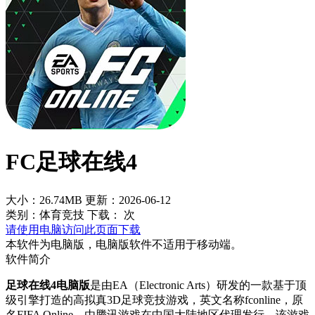
FC足球在线4
大小：26.74MB
更新：2026-06-12
类别：体育竞技
下载：
次
请使用电脑访问此页面下载
本软件为电脑版，电脑版软件不适用于移动端。
软件简介
足球在线4电脑版
是由EA（Electronic Arts）研发的一款基于顶
级引擎打造的高拟真3D足球竞技游戏，英文名称fconline，原
名FIFA Online，由腾讯游戏在中国大陆地区代理发行。该游戏