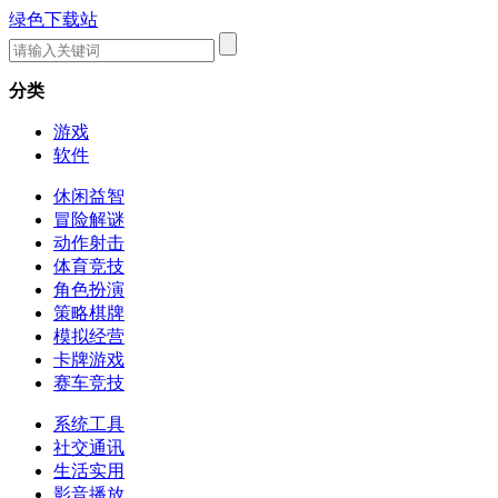
绿色下载站
分类
游戏
软件
休闲益智
冒险解谜
动作射击
体育竞技
角色扮演
策略棋牌
模拟经营
卡牌游戏
赛车竞技
系统工具
社交通讯
生活实用
影音播放