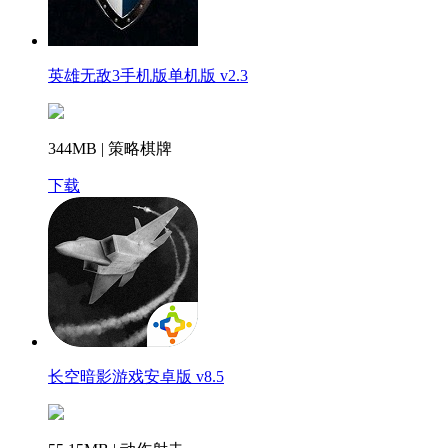
英雄无敌3手机版单机版 v2.3
344MB | 策略棋牌
下载
长空暗影游戏安卓版 v8.5