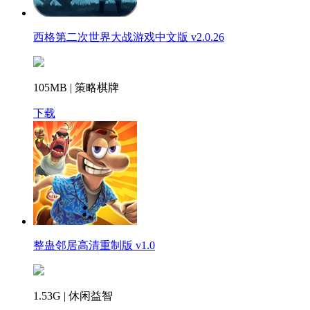
西格第二次世界大战游戏中文版 v2.0.26
105MB | 策略棋牌
下载
整蛊邻居高清重制版 v1.0
1.53G | 休闲益智