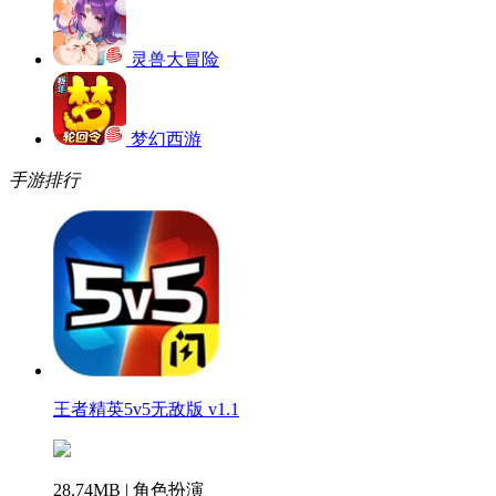
灵兽大冒险
梦幻西游
手游排行
王者精英5v5无敌版 v1.1
28.74MB | 角色扮演