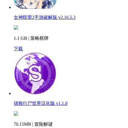
女神联盟2手游破解版 v2.16.5.3
1.1 GB | 策略棋牌
下载
拯救行尸世界汉化版 v1.1.0
70.15MB | 冒险解谜