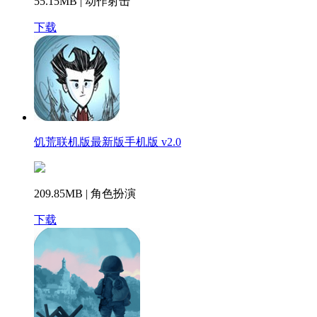
55.15MB | 动作射击
下载
饥荒联机版最新版手机版 v2.0
209.85MB | 角色扮演
下载