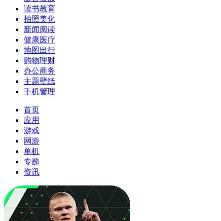
读书教育
拍照美化
新闻阅读
健康医疗
地图出行
购物理财
办公商务
主题壁纸
手机管理
首页
应用
游戏
网游
单机
专题
资讯