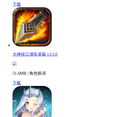
下载
大神挂江湖安卓版 v3.5.0
51.6MB | 角色扮演
下载