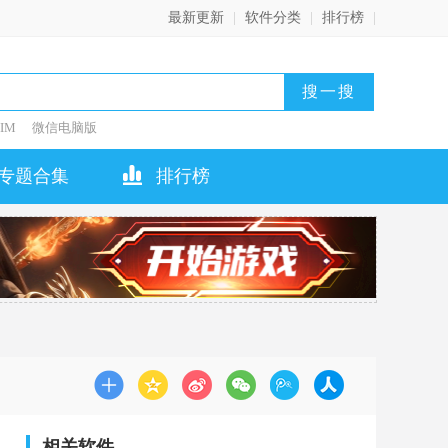
最新更新
|
软件分类
|
排行榜
|
IM
微信电脑版
专题合集
排行榜
相关软件