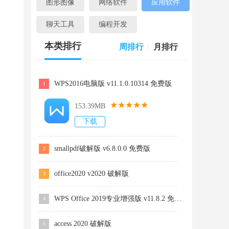
图形图像
网络软件
应用软件
聊天工具
编程开发
本类排行
周排行
/
月排行
WPS2016电脑版 v11.1.0.10314 免费版
1
153.39MB
下载
smallpdf破解版 v6.8.0.0 免费版
2
office2020 v2020 破解版
3
WPS Office 2019专业增强版 v11.8.2 免费版
4
access 2020 破解版
5