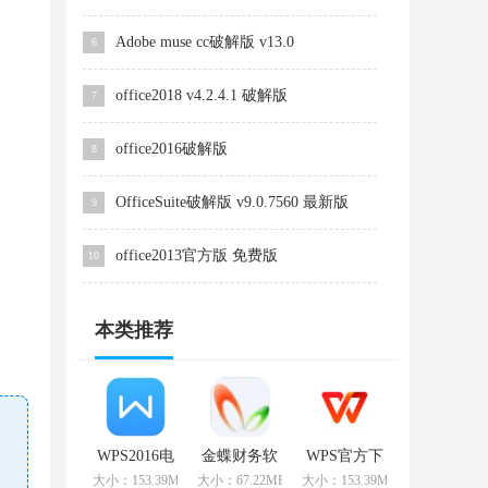
Adobe muse cc破解版 v13.0
6
office2018 v4.2.4.1 破解版
7
office2016破解版
8
OfficeSuite破解版 v9.0.7560 最新版
9
office2013官方版 免费版
10
本类推荐
WPS2016电
金蝶财务软
WPS官方下
脑版
件 v9.1 专业
载
大小：153.39MB
大小：67.22MB
大小：153.39MB