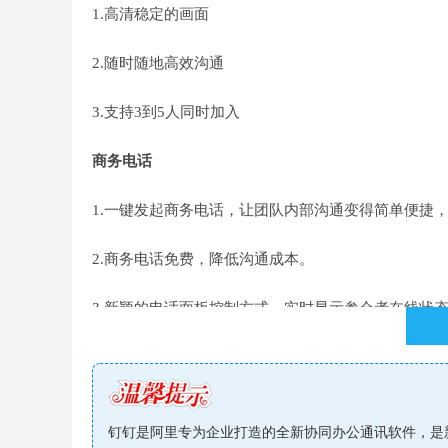
1.高清稳定的画面
2.随时随地高效沟通
3.支持3到5人同时加入
商务电话
1.一键发起商务电话，让团队内部沟通变得简单便捷，
2.商务电话免费，降低沟通成本。
3.新颖的电话面板控制方式，实时显示参会者在线状
4.快速发起会议，实时增加、删除成员，控制静音，
5.高清电话会议语音，底层采用业界顶尖语音编解码
钉钉是阿里专为企业打造的全新协同办公通讯软件，是