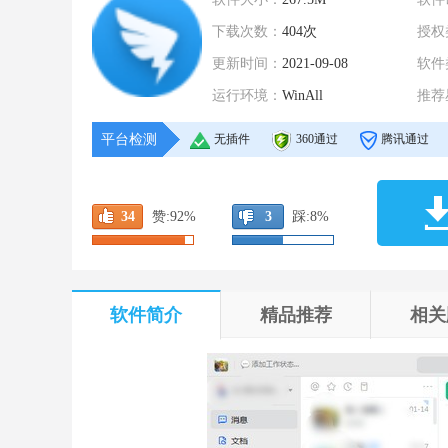
下载次数：
404次
授权
更新时间：
2021-09-08
软件
运行环境：
WinAll
推荐
平台检测
无插件
360通过
腾讯通过
34
赞:
92%
3
踩:
8%
软件简介
精品推荐
相关