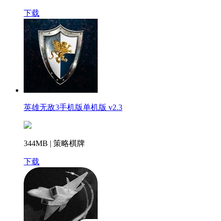
下载
英雄无敌3手机版单机版 v2.3
344MB | 策略棋牌
下载