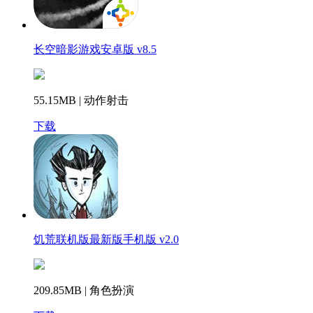
长空暗影游戏安卓版 v8.5
55.15MB | 动作射击
下载
饥荒联机版最新版手机版 v2.0
209.85MB | 角色扮演