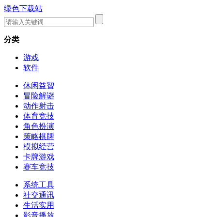
绿色下载站
分类
游戏
软件
休闲益智
冒险解谜
动作射击
体育竞技
角色扮演
策略棋牌
模拟经营
卡牌游戏
赛车竞技
系统工具
社交通讯
生活实用
影音播放