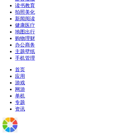
读书教育
拍照美化
新闻阅读
健康医疗
地图出行
购物理财
办公商务
主题壁纸
手机管理
首页
应用
游戏
网游
单机
专题
资讯