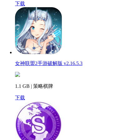
下载
女神联盟2手游破解版 v2.16.5.3
1.1 GB | 策略棋牌
下载