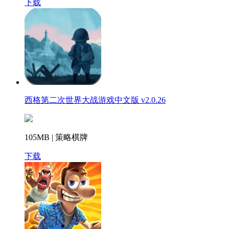
下载
西格第二次世界大战游戏中文版 v2.0.26
105MB | 策略棋牌
下载