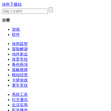
绿色下载站
分类
游戏
软件
休闲益智
冒险解谜
动作射击
体育竞技
角色扮演
策略棋牌
模拟经营
卡牌游戏
赛车竞技
系统工具
社交通讯
生活实用
影音播放