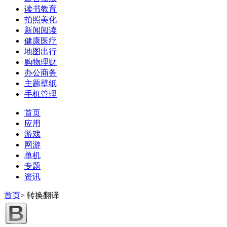
读书教育
拍照美化
新闻阅读
健康医疗
地图出行
购物理财
办公商务
主题壁纸
手机管理
首页
应用
游戏
网游
单机
专题
资讯
首页
>
转换翻译