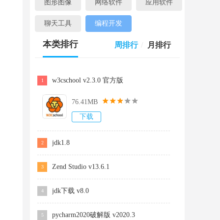
图形图像
网络软件
应用软件
聊天工具
编程开发
本类排行
周排行
/
月排行
w3cschool v2.3.0 官方版
1
76.41MB
下载
jdk1.8
2
Zend Studio v13.6.1
3
jdk下载 v8.0
4
pycharm2020破解版 v2020.3
5