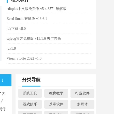
editplus中文版免费版 v5.4.3571 破解版
Zend Studio破解版 v13.6.1
jdk下载 v8.0
sqlyog官方免费版 v13.1.6 去广告版
jdk1.8
Visual Studio 2022 v1.0
分类导航
↓
系统工具
教育教学
行业软件
了各
户产
游戏娱乐
杀毒软件
多媒体
号手