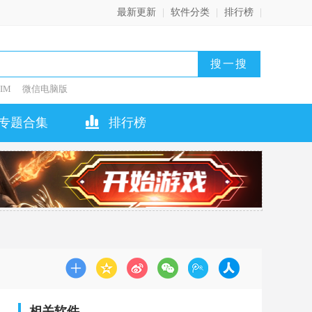
最新更新
|
软件分类
|
排行榜
|
IM
微信电脑版
专题合集
排行榜
相关软件