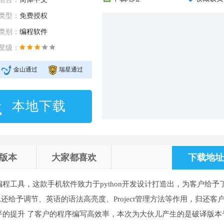
类型：
免费授权
类别：
编程软件
星级：
金山通过
瑞星通过
本地下载
版本
大家都喜欢
下载地址 
程工具，这款手机软件致力于python开发设计打造出，为客户给予
E,还给予调节、英语的语法高亮度、Project管理方法等作用，归还客
平的提升 了客户的程序编写高效率，本次为大伙儿产生的是破译版本