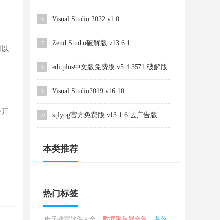
Visual Studio 2022 v1.0
6
Zend Studio破解版 v13.6.1
7
用以
editplus中文版免费版 v5.4.3571 破解版
8
Visual Studio2019 v16.10
9
松开
sqlyog官方免费版 v13.1.6 去广告版
10
本类推荐
热门标签
电子教室软件大全
数据采集器合集
备份