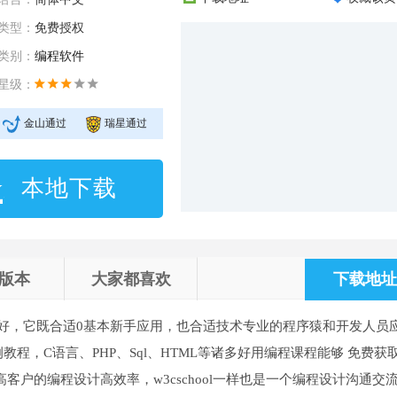
类型：
免费授权
类别：
编程软件
星级：
金山通过
瑞星通过
本地下载
版本
大家都喜欢
下载地址 
好，它既合适0基本新手应用，也合适技术专业的程序猿和开发人员
程，C语言、PHP、Sql、HTML等诸多好用编程课程能够 免费获
户的编程设计高效率，w3cschool一样也是一个编程设计沟通交