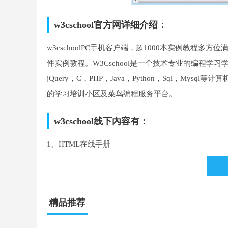
w3cschool官方网详细介绍：
w3cschoolPC手机客户端，超1000本实例教程
件实例教程。W3Cschool是一个技术专业的编程学习学习
jQuery，C，PHP，Java，Python，Sql，My
的学习培训小区及菜鸟编程服务平台。
w3cschool线下內容有：
1、HTML在线手册
2、JS在线手册
3、CSS在线手册
精品推荐
w3cschool推荐原因 ：