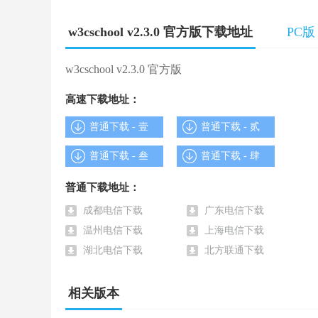
1、技术专业的可视化编程基础教程
w3cschool v2.3.0 官方版下载地址
PC版
w3cschool给予中国技术专业的技术编程实例教程
w3cschool v2.3.0 官方版
2、很多的技术资料在线手册
高速下载地址：
搜集资料，用W3Cschool，大家百度收录了很多的
普通下载 - 壹
普通下载 - 贰
普通下载 - 叁
普通下载 - 肆
3、上百个程序编写案例线上测试
普通下载地址：
在W3Cschool，大家给予了上百个案例及其很多测
成都电信下载
广东电信下载
温州电信下载
上海电信下载
4、诸多的在线编译开发环境
湖北电信下载
北方联通下载
在W3Cschool，大家给予了常见计算机语言编译程
相关版本