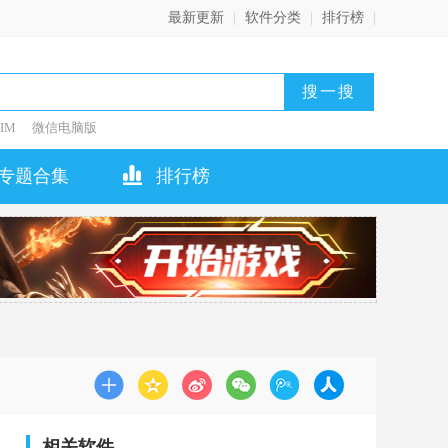
最新更新
|
软件分类
|
排行榜
|
IM
微信电脑版
专题合集
排行榜
相关软件