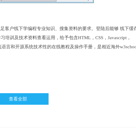
多方位满足客户线下学编程专业知识、搜集资料的要求。登陆后能够 线下缓
培训及技术资料查看运用，给予包含HTML，CSS，Javascript，
sql等计算机语言和开源系统技术性的在线教程及操作手册，是相近海外w3schoo
查看全部