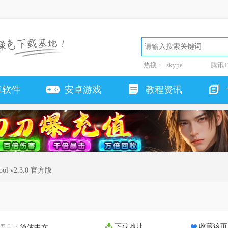
热搜：
skype
腾讯T
卓软件
安卓游戏
教程资讯
ool v2.3.0 官方版
下载地址
收藏该页
语言：
简体中文