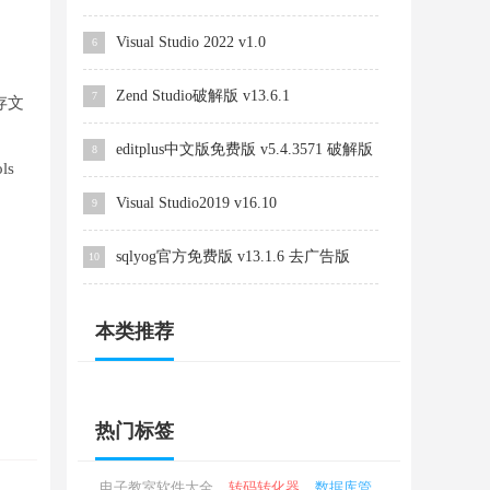
Visual Studio 2022 v1.0
6
Zend Studio破解版 v13.6.1
7
存文
editplus中文版免费版 v5.4.3571 破解版
8
ls
Visual Studio2019 v16.10
9
sqlyog官方免费版 v13.1.6 去广告版
10
本类推荐
热门标签
电子教室软件大全
转码转化器
数据库管