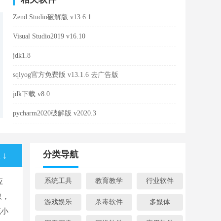
Zend Studio破解版 v13.6.1
Visual Studio2019 v16.10
jdk1.8
sqlyog官方免费版 v13.1.6 去广告版
jdk下载 v8.0
pycharm2020破解版 v2020.3
分类导航
↓
系统工具
教育教学
行业软件
应
取，
游戏娱乐
杀毒软件
多媒体
流小