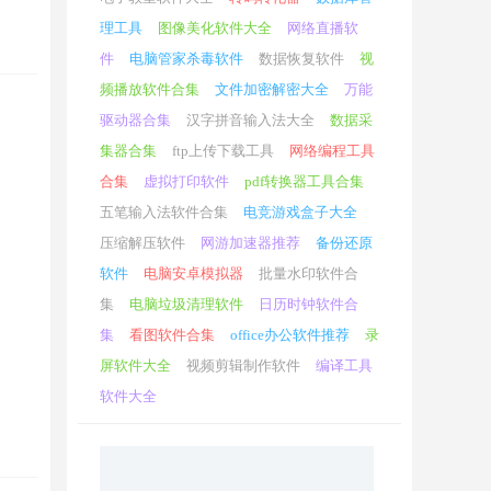
理工具
图像美化软件大全
网络直播软
件
电脑管家杀毒软件
数据恢复软件
视
频播放软件合集
文件加密解密大全
万能
驱动器合集
汉字拼音输入法大全
数据采
集器合集
ftp上传下载工具
网络编程工具
合集
虚拟打印软件
pdf转换器工具合集
五笔输入法软件合集
电竞游戏盒子大全
压缩解压软件
网游加速器推荐
备份还原
软件
电脑安卓模拟器
批量水印软件合
集
电脑垃圾清理软件
日历时钟软件合
集
看图软件合集
office办公软件推荐
录
屏软件大全
视频剪辑制作软件
编译工具
软件大全