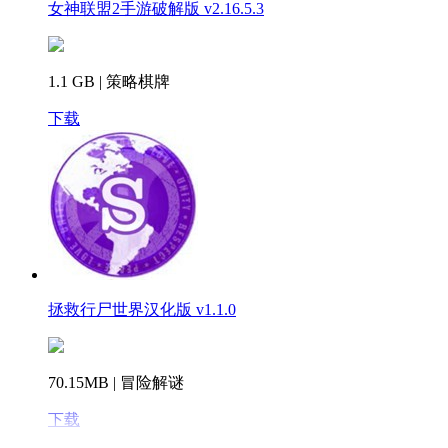
女神联盟2手游破解版 v2.16.5.3
1.1 GB | 策略棋牌
下载
拯救行尸世界汉化版 v1.1.0
70.15MB | 冒险解谜
下载