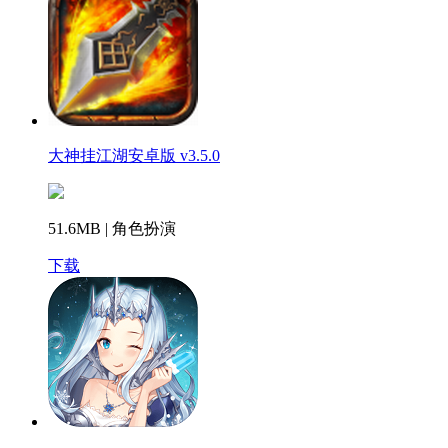
大神挂江湖安卓版 v3.5.0
51.6MB | 角色扮演
下载