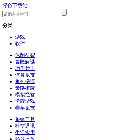
绿色下载站
分类
游戏
软件
休闲益智
冒险解谜
动作射击
体育竞技
角色扮演
策略棋牌
模拟经营
卡牌游戏
赛车竞技
系统工具
社交通讯
生活实用
影音播放