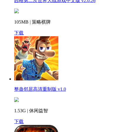
西格第二次世界大战游戏中文版 v2.0.26
105MB | 策略棋牌
下载
整蛊邻居高清重制版 v1.0
1.53G | 休闲益智
下载