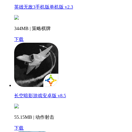
英雄无敌3手机版单机版 v2.3
344MB | 策略棋牌
下载
长空暗影游戏安卓版 v8.5
55.15MB | 动作射击
下载