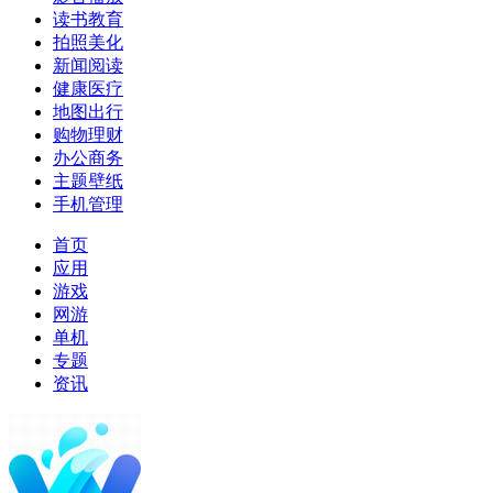
读书教育
拍照美化
新闻阅读
健康医疗
地图出行
购物理财
办公商务
主题壁纸
手机管理
首页
应用
游戏
网游
单机
专题
资讯