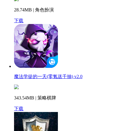
28.74MB | 角色扮演
下载
魔法学徒的一天(零氪送千抽) v2.0
343.54MB | 策略棋牌
下载