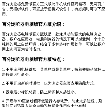
百分浏览器免费版官方正式版此手机软件轻巧精巧，无网页广
告，无捆绑软件，可置放于便携式设备中，有必须时可取下应
用。
百分浏览器电脑版官方版介绍：
百分浏览器电脑版官方版版是一款尤其功能强大的电脑浏览
器，客户在应用这一电脑浏览器的情况下可以感受到一个十分
纯粹的网上自然环境，结合了多种多样作用软件，可以让客户
网上访问更为省时省力。
百分浏览器电脑版官方版特点：
1. 不用应用电脑键盘、菜单栏或是菜单栏，按着并挪动鼠标点
击按键运行命令。
2. 不用开启新的对话框，仅为浏览器主页应用隐藏方式。
3. 设定最少标识总宽，防止标识越来越过小。
4. 开启单3D渲染过程降低运行内存耗费、防止太多进程，延
迟时间对话载入与全自动系统优化作用也十分有利。