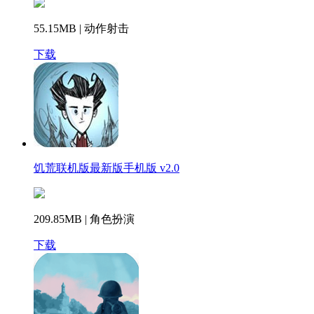
55.15MB | 动作射击
下载
饥荒联机版最新版手机版 v2.0
209.85MB | 角色扮演
下载