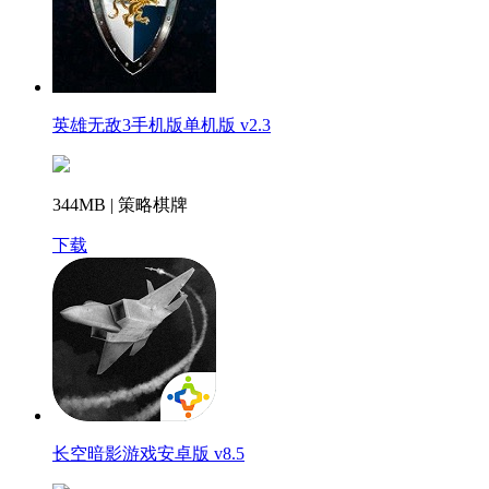
英雄无敌3手机版单机版 v2.3
344MB | 策略棋牌
下载
长空暗影游戏安卓版 v8.5