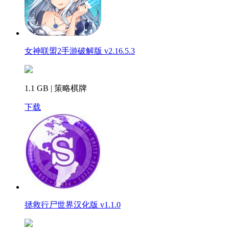
女神联盟2手游破解版 v2.16.5.3
1.1 GB | 策略棋牌
下载
拯救行尸世界汉化版 v1.1.0