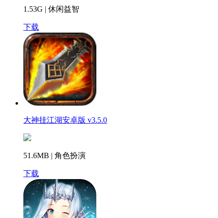
1.53G | 休闲益智
下载
大神挂江湖安卓版 v3.5.0
51.6MB | 角色扮演
下载