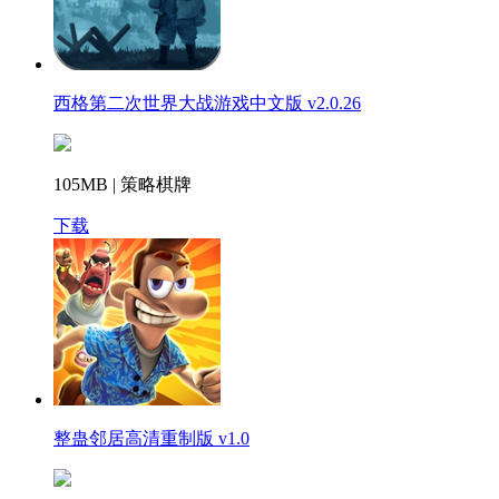
西格第二次世界大战游戏中文版 v2.0.26
105MB | 策略棋牌
下载
整蛊邻居高清重制版 v1.0