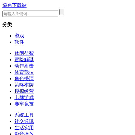
绿色下载站
分类
游戏
软件
休闲益智
冒险解谜
动作射击
体育竞技
角色扮演
策略棋牌
模拟经营
卡牌游戏
赛车竞技
系统工具
社交通讯
生活实用
影音播放