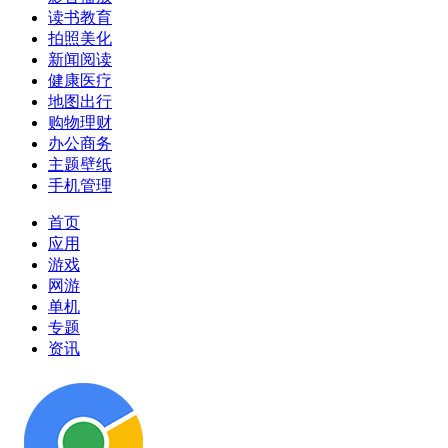
读书教育
拍照美化
新闻阅读
健康医疗
地图出行
购物理财
办公商务
主题壁纸
手机管理
首页
应用
游戏
网游
单机
专题
资讯