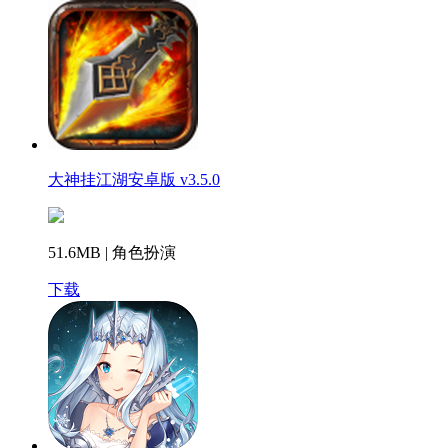
大神挂江湖安卓版 v3.5.0
51.6MB | 角色扮演
下载