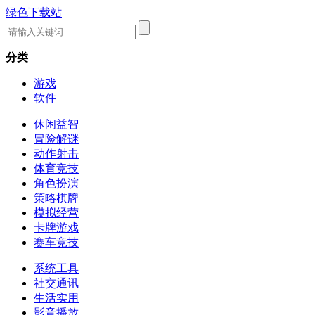
绿色下载站
分类
游戏
软件
休闲益智
冒险解谜
动作射击
体育竞技
角色扮演
策略棋牌
模拟经营
卡牌游戏
赛车竞技
系统工具
社交通讯
生活实用
影音播放