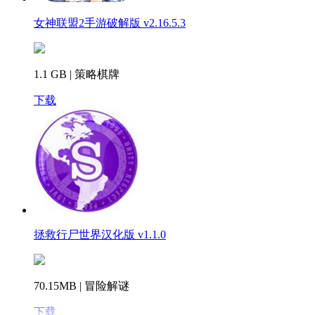
女神联盟2手游破解版 v2.16.5.3
1.1 GB | 策略棋牌
下载
拯救行尸世界汉化版 v1.1.0
70.15MB | 冒险解谜
下载