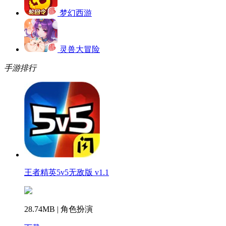
梦幻西游
灵兽大冒险
手游排行
王者精英5v5无敌版 v1.1
28.74MB | 角色扮演