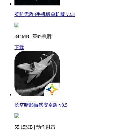
英雄无敌3手机版单机版 v2.3
344MB | 策略棋牌
下载
长空暗影游戏安卓版 v8.5
55.15MB | 动作射击