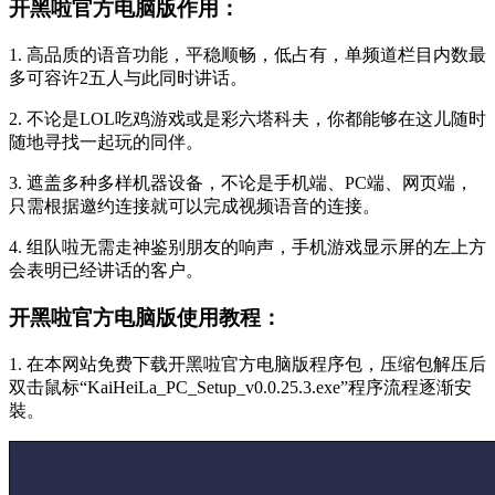
开黑啦官方电脑版作用：
1. 高品质的语音功能，平稳顺畅，低占有，单频道栏目内数最
多可容许2五人与此同时讲话。
2. 不论是LOL吃鸡游戏或是彩六塔科夫，你都能够在这儿随时
随地寻找一起玩的同伴。
3. 遮盖多种多样机器设备，不论是手机端、PC端、网页端，
只需根据邀约连接就可以完成视频语音的连接。
4. 组队啦无需走神鉴别朋友的响声，手机游戏显示屏的左上方
会表明已经讲话的客户。
开黑啦官方电脑版使用教程：
1. 在本网站免费下载开黑啦官方电脑版程序包，压缩包解压后
双击鼠标“KaiHeiLa_PC_Setup_v0.0.25.3.exe”程序流程逐渐安
裝。