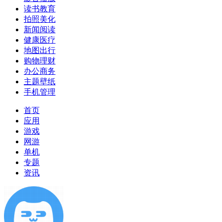
读书教育
拍照美化
新闻阅读
健康医疗
地图出行
购物理财
办公商务
主题壁纸
手机管理
首页
应用
游戏
网游
单机
专题
资讯