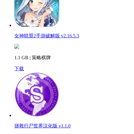
女神联盟2手游破解版 v2.16.5.3
1.1 GB | 策略棋牌
下载
拯救行尸世界汉化版 v1.1.0