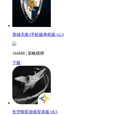
英雄无敌3手机版单机版 v2.3
344MB | 策略棋牌
下载
长空暗影游戏安卓版 v8.5