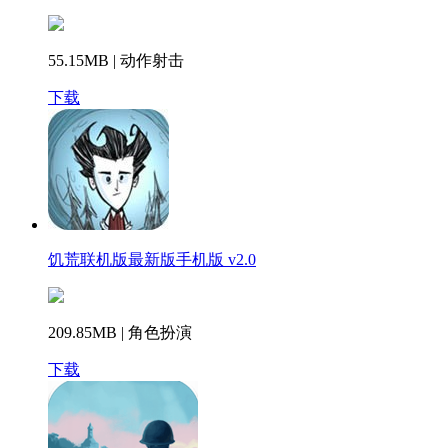
55.15MB | 动作射击
下载
饥荒联机版最新版手机版 v2.0
209.85MB | 角色扮演
下载