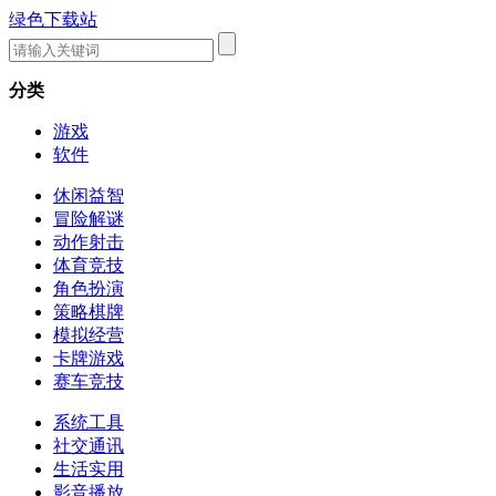
绿色下载站
分类
游戏
软件
休闲益智
冒险解谜
动作射击
体育竞技
角色扮演
策略棋牌
模拟经营
卡牌游戏
赛车竞技
系统工具
社交通讯
生活实用
影音播放