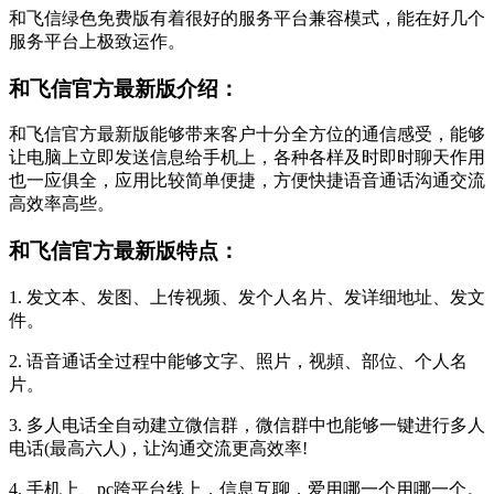
和飞信绿色免费版有着很好的服务平台兼容模式，能在好几个
服务平台上极致运作。
和飞信官方最新版介绍：
和飞信官方最新版能够带来客户十分全方位的通信感受，能够
让电脑上立即发送信息给手机上，各种各样及时即时聊天作用
也一应俱全，应用比较简单便捷，方便快捷语音通话沟通交流
高效率高些。
和飞信官方最新版特点：
1. 发文本、发图、上传视频、发个人名片、发详细地址、发文
件。
2. 语音通话全过程中能够文字、照片，视頻、部位、个人名
片。
3. 多人电话全自动建立微信群，微信群中也能够一键进行多人
电话(最高六人)，让沟通交流更高效率!
4. 手机上、pc跨平台线上，信息互聊，爱用哪一个用哪一个。