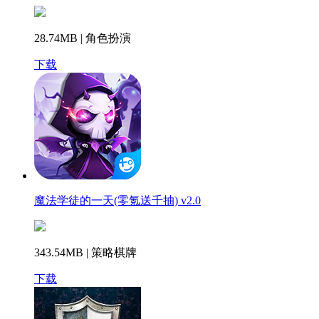
28.74MB | 角色扮演
下载
魔法学徒的一天(零氪送千抽) v2.0
343.54MB | 策略棋牌
下载