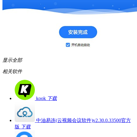
显示全部
相关软件
kook
下载
中油易连(云视频会议软件)v2.30.0.33500官方
版
下载