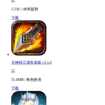
1.53G | 休闲益智
下载
大神挂江湖安卓版 v3.5.0
51.6MB | 角色扮演
下载