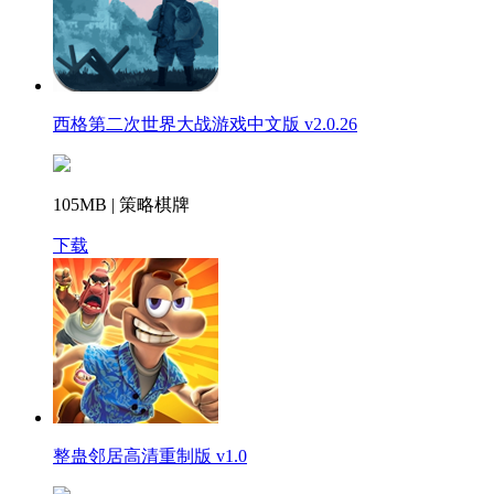
西格第二次世界大战游戏中文版 v2.0.26
105MB | 策略棋牌
下载
整蛊邻居高清重制版 v1.0