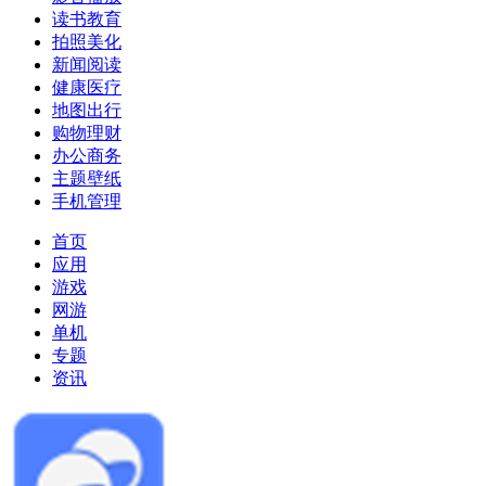
读书教育
拍照美化
新闻阅读
健康医疗
地图出行
购物理财
办公商务
主题壁纸
手机管理
首页
应用
游戏
网游
单机
专题
资讯