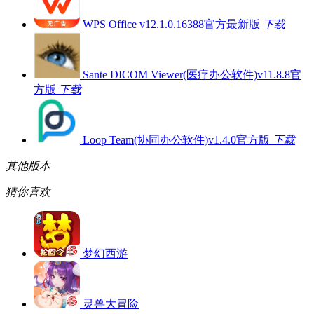
WPS Office v12.1.0.16388官方最新版
下载
Sante DICOM Viewer(医疗办公软件)v11.8.8官
方版
下载
Loop Team(协同办公软件)v1.4.0官方版
下载
其他版本
猜你喜欢
梦幻西游
灵兽大冒险