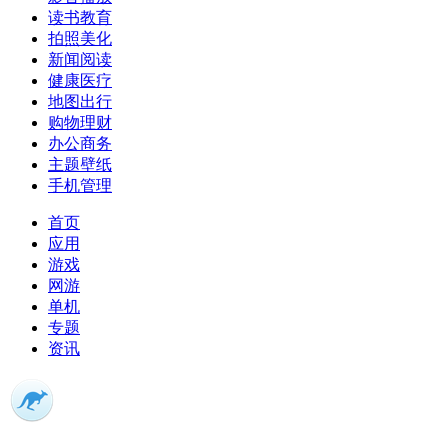
读书教育
拍照美化
新闻阅读
健康医疗
地图出行
购物理财
办公商务
主题壁纸
手机管理
首页
应用
游戏
网游
单机
专题
资讯