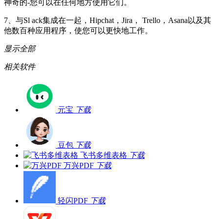
神奇的-您可以在任何地方使用它们。
7、与Sl ack集成在一起，Hipchat，Jira， Trello，Asana以及其
他数百种应用程序，使您可以更快地工作。
显示全部
相关软件
元宝
下载
豆包
下载
飞书多维表格
下载
万兴PDF
下载
轻闪PDF
下载