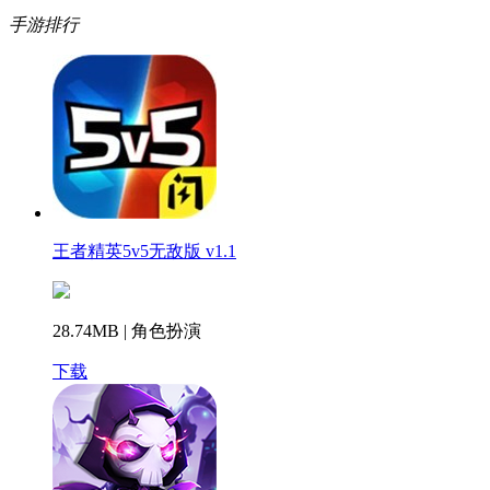
手游排行
王者精英5v5无敌版 v1.1
28.74MB | 角色扮演
下载