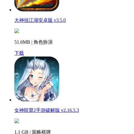
大神挂江湖安卓版 v3.5.0
51.6MB | 角色扮演
下载
女神联盟2手游破解版 v2.16.5.3
1.1 GB | 策略棋牌