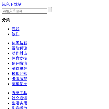
绿色下载站
分类
游戏
软件
休闲益智
冒险解谜
动作射击
体育竞技
角色扮演
策略棋牌
模拟经营
卡牌游戏
赛车竞技
系统工具
社交通讯
生活实用
影音播放