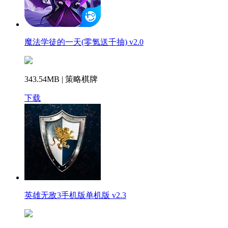
魔法学徒的一天(零氪送千抽) v2.0
343.54MB | 策略棋牌
下载
英雄无敌3手机版单机版 v2.3