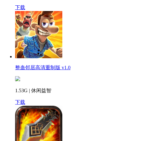
下载
整蛊邻居高清重制版 v1.0
1.53G | 休闲益智
下载