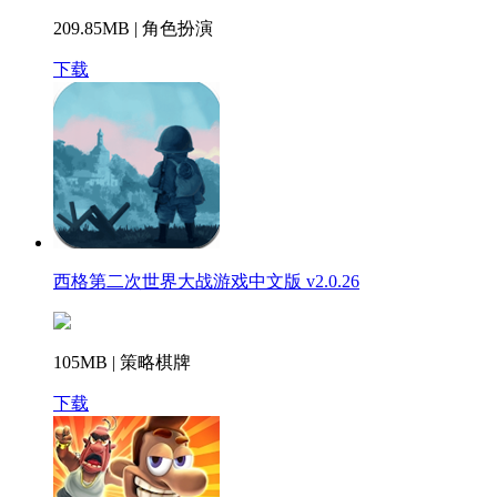
209.85MB | 角色扮演
下载
西格第二次世界大战游戏中文版 v2.0.26
105MB | 策略棋牌
下载