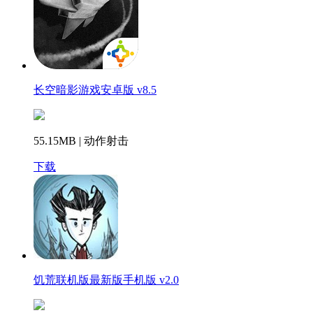
长空暗影游戏安卓版 v8.5
55.15MB | 动作射击
下载
饥荒联机版最新版手机版 v2.0