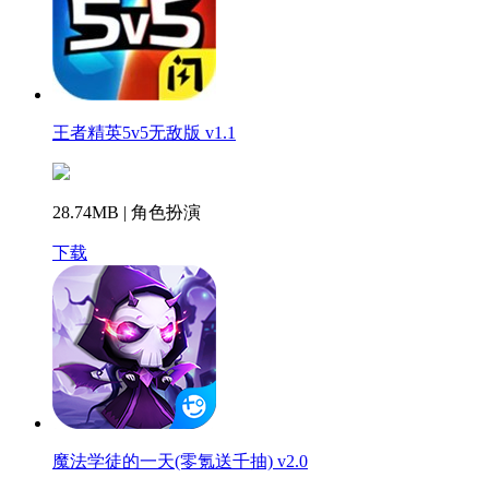
王者精英5v5无敌版 v1.1
28.74MB | 角色扮演
下载
魔法学徒的一天(零氪送千抽) v2.0