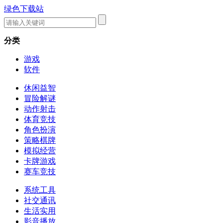
绿色下载站
分类
游戏
软件
休闲益智
冒险解谜
动作射击
体育竞技
角色扮演
策略棋牌
模拟经营
卡牌游戏
赛车竞技
系统工具
社交通讯
生活实用
影音播放