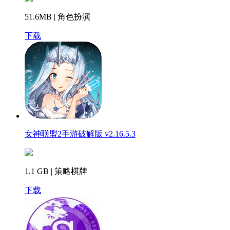
51.6MB | 角色扮演
下载
女神联盟2手游破解版 v2.16.5.3
1.1 GB | 策略棋牌
下载