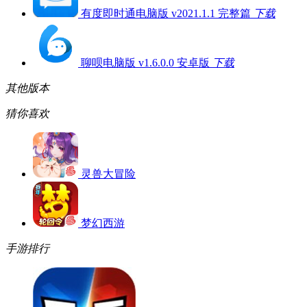
有度即时通电脑版 v2021.1.1 完整篇
下载
聊呗电脑版 v1.6.0.0 安卓版
下载
其他版本
猜你喜欢
灵兽大冒险
梦幻西游
手游排行