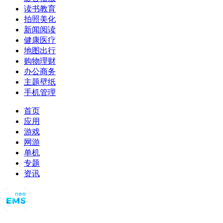
读书教育
拍照美化
新闻阅读
健康医疗
地图出行
购物理财
办公商务
主题壁纸
手机管理
首页
应用
游戏
网游
单机
专题
资讯